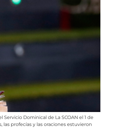
el Servicio Dominical de La SCOAN el 1 de
las profecías y las oraciones estuvieron