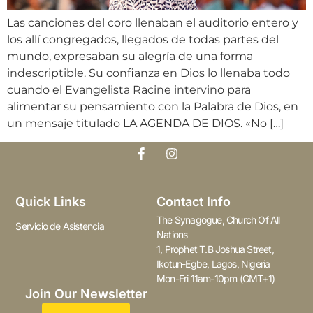
Las canciones del coro llenaban el auditorio entero y
los allí congregados, llegados de todas partes del
mundo, expresaban su alegría de una forma
indescriptible. Su confianza en Dios lo llenaba todo
cuando el Evangelista Racine intervino para
alimentar su pensamiento con la Palabra de Dios, en
un mensaje titulado LA AGENDA DE DIOS. «No […]
Quick Links
Contact Info
The Synagogue, Church Of All
Servicio de Asistencia
Nations
1, Prophet T.B Joshua Street,
Ikotun-Egbe, Lagos, Nigeria
Mon-Fri 11am-10pm (GMT+1)
Join Our Newsletter