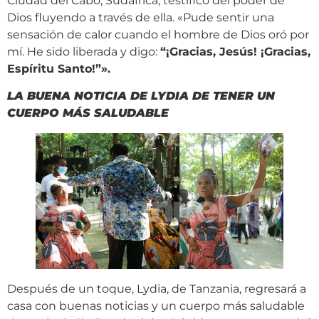
Ciudad del Cabo, Sudáfrica, testificó del poder de
Dios fluyendo a través de ella. «Pude sentir una
sensación de calor cuando el hombre de Dios oró por
mí. He sido liberada y digo:
“¡Gracias, Jesús! ¡Gracias,
Espíritu Santo!”».
LA BUENA NOTICIA DE LYDIA DE TENER UN
CUERPO MÁS
SALUDABLE
Después de un toque, Lydia, de Tanzania, regresará a
casa con buenas noticias y un cuerpo más saludable