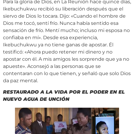
Para la gloria de Dios, en La Reunión hace quince días,
Ikebuchukwu recibió su liberación después que el
siervo de Dios lo tocara. Dijo: «Cuando el hombre de
Dios me tocó, sentí frío. Nunca había sentido esa
sensación de frío. Mentí mucho; incluso mi esposa no
confiaba en mí». Desde esa experiencia,
Ikebuchukwu ya no tiene ganas de apostar. Él
testificó: «Ahora puedo retener mi dinero y no
apostar con él. A mis amigos les sorprende que ya no
apueste». Aconsejó a las personas que se
contentaran con lo que tienen, y señaló que solo Dios
da paz mental.
RESTAURADO A LA VIDA POR EL PODER EN EL
NUEVO AGUA DE UNCIÓN