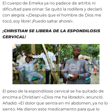
El cuerpo de Emeka ya no padece de artritis ni
dificultad para orinar. Se quitó la rodillera y declaró
con alegría: «¡Después que el hombre de Dios me
tocó, soy libre! ¡Puedo saltar ahora!».
¡
CHRISTIAN SE LIBERA DE LA ESPONDILOSIS
CERVICAL
!
El peso de la espondilosis cervical se ha quitado de
encima a Christian! «¡Dios me ha librado!», anunció.
Añadió: «El dolor que sentía en mi abdomen, ya no lo
siento. Me dieron este medicamento para que lo