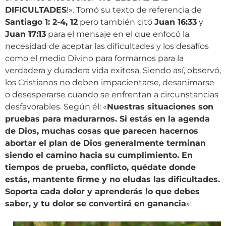
DIFICULTADES
!». Tomó su texto de referencia de
Santiago 1: 2-4, 12
pero también citó
Juan 16:33
y
Juan 17:13
para el mensaje en el que enfocó la
necesidad de aceptar las dificultades y los desafíos
como el medio Divino para formarnos para la
verdadera y duradera vida exitosa. Siendo así, observó,
los Cristianos no deben impacientarse, desanimarse
o desesperarse cuando se enfrentan a circunstancias
desfavorables. Según él: «
Nuestras situaciones son
pruebas para madurarnos. Si estás en la agenda
de Dios, muchas cosas que parecen hacernos
abortar el plan de Dios generalmente terminan
siendo el camino hacia su cumplimiento. En
tiempos de prueba, conflicto, quédate donde
estás, mantente firme y no eludas las dificultades.
Soporta cada dolor y aprenderás lo que debes
saber, y tu dolor se convertirá en ganancia
».