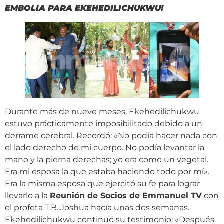
EMBOLIA PARA EKEHEDILICHUKWU!
Durante más de nueve meses, Ekehedilichukwu
estuvo prácticamente imposibilitado debido a un
derrame cerebral. Recordó: «No podía hacer nada con
el lado derecho de mi cuerpo. No podía levantar la
mano y la pierna derechas; yo era como un vegetal.
Era mi esposa la que estaba haciendo todo por mí».
Era la misma esposa que ejercitó su fe para lograr
llevarlo a la
Reunión de Socios de Emmanuel TV
con
el profeta T.B. Joshua hacía unas dos semanas.
Ekehedilichukwu continuó su testimonio: «Después