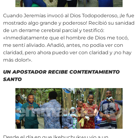
Cuando Jeremías invocó al Dios Todopoderoso, ¡le fue
mostrado algo grande y poderoso! Recibió su sanidad
de un derrame cerebral parcial y testificó:
«Inmediatamente que el hombre de Dios me tocó,
me sentí aliviado. Añadió, antes, no podía ver con
claridad, pero ahora puedo ver con claridad y ¡no hay
más dolor!».
UN APOSTADOR RECIBE CONTENTAMIENTO
SANTO
Desde el día en que Ikebuchukwu vio a un