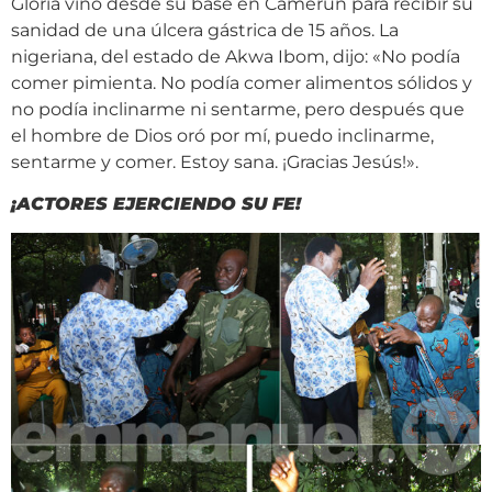
Gloria vino desde su base en Camerún para recibir su
sanidad de una úlcera gástrica de 15 años. La
nigeriana, del estado de Akwa Ibom, dijo: «No podía
comer pimienta. No podía comer alimentos sólidos y
no podía inclinarme ni sentarme, pero después que
el hombre de Dios oró por mí, puedo inclinarme,
sentarme y comer. Estoy sana. ¡Gracias Jesús!».
¡
ACTORES EJERCIENDO SU FE
!