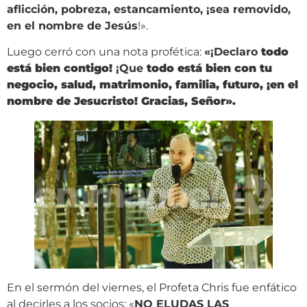
aflicción, pobreza, estancamiento, ¡sea removido,
en el nombre de Jesús
!».
Luego cerró con una nota profética:
«¡Declaro
todo
está bien contigo!
¡Que
todo está bien con tu
negocio, salud, matrimonio, familia, futuro, ¡en el
nombre de Jesucristo! Gracias, Señor».
En el sermón del viernes, el Profeta Chris fue enfático
al decirles a los socios: «
NO ELUDAS LAS