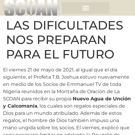
LAS DIFICULTADES
NOS PREPARAN
PARA EL FUTURO
El viernes 21 de mayo de 2021, al igual que el día
siguiente, el Profeta T.B. Joshua estuvo nuevamente
en medio de los Socios de Emmanuel TV de toda
Nigeria reunidos en la Montaña de Oración de La
SCOAN para recibir su propia
Nuevo Agua de Unción
y Calcomanía
, los cuales son regalos especiales de
Dios para un mundo atribulado. Además de estos
regalos, el hombre de Dios también impuso una
mano ungida sobre los socios. El viernes, explicó que
sería necesario limitar en adelante la Reunión de