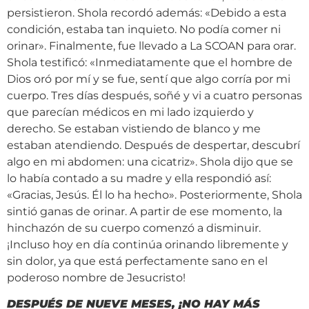
persistieron. Shola recordó además: «Debido a esta
condición, estaba tan inquieto. No podía comer ni
orinar». Finalmente, fue llevado a La SCOAN para orar.
Shola testificó: «Inmediatamente que el hombre de
Dios oró por mí y se fue, sentí que algo corría por mi
cuerpo. Tres días después, soñé y vi a cuatro personas
que parecían médicos en mi lado izquierdo y
derecho. Se estaban vistiendo de blanco y me
estaban atendiendo. Después de despertar, descubrí
algo en mi abdomen: una cicatriz». Shola dijo que se
lo había contado a su madre y ella respondió así:
«Gracias, Jesús. Él lo ha hecho». Posteriormente, Shola
sintió ganas de orinar. A partir de ese momento, la
hinchazón de su cuerpo comenzó a disminuir.
¡Incluso hoy en día continúa orinando libremente y
sin dolor, ya que está perfectamente sano en el
poderoso nombre de Jesucristo!
DESPUÉS DE NUEVE MESES, ¡NO HAY MÁS