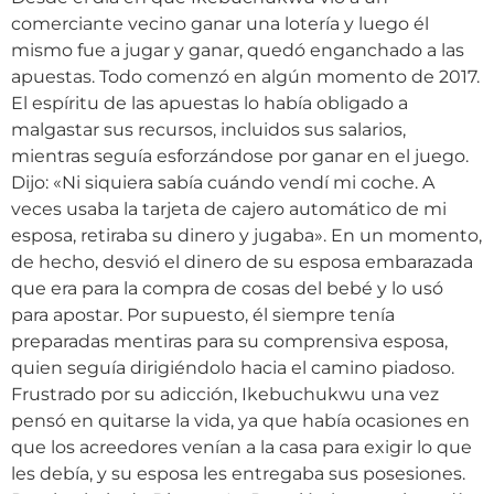
comerciante vecino ganar una lotería y luego él
mismo fue a jugar y ganar, quedó enganchado a las
apuestas. Todo comenzó en algún momento de 2017.
El espíritu de las apuestas lo había obligado a
malgastar sus recursos, incluidos sus salarios,
mientras seguía esforzándose por ganar en el juego.
Dijo: «Ni siquiera sabía cuándo vendí mi coche. A
veces usaba la tarjeta de cajero automático de mi
esposa, retiraba su dinero y jugaba». En un momento,
de hecho, desvió el dinero de su esposa embarazada
que era para la compra de cosas del bebé y lo usó
para apostar. Por supuesto, él siempre tenía
preparadas mentiras para su comprensiva esposa,
quien seguía dirigiéndolo hacia el camino piadoso.
Frustrado por su adicción, Ikebuchukwu una vez
pensó en quitarse la vida, ya que había ocasiones en
que los acreedores venían a la casa para exigir lo que
les debía, y su esposa les entregaba sus posesiones.