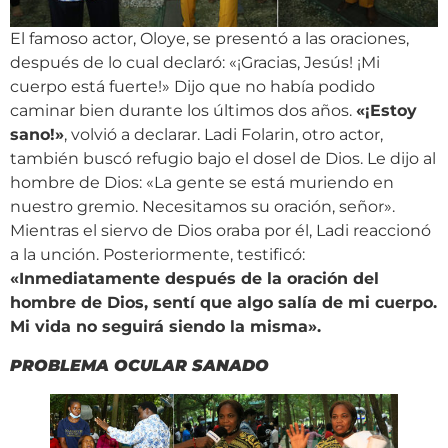
El famoso actor, Oloye, se presentó a las oraciones,
después de lo cual declaró: «¡Gracias, Jesús! ¡Mi
cuerpo está fuerte!» Dijo que no había podido
caminar bien durante los últimos dos años.
«¡Estoy
sano!»
, volvió a declarar. Ladi Folarin, otro actor,
también buscó refugio bajo el dosel de Dios. Le dijo al
hombre de Dios: «La gente se está muriendo en
nuestro gremio. Necesitamos su oración, señor».
Mientras el siervo de Dios oraba por él, Ladi reaccionó
a la unción. Posteriormente, testificó:
«Inmediatamente después de la oración del
hombre de Dios, sentí que algo salía de mi cuerpo.
Mi vida no seguirá siendo la misma».
PROBLEMA OCULAR SANADO