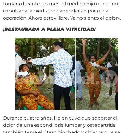
tomara durante un mes. El médico dijo que si no
expulsaba la piedra, me agendarían para una
operación. Ahora estoy libre. Ya no siento el dolor».
¡
RESTAURADA A PLENA VITALIDAD
!
Durante cuatro años, Helen tuvo que soportar el
dolor de una espondilosis lumbar y osteoartritis;
también tenía el útero hinchado y objetos que se