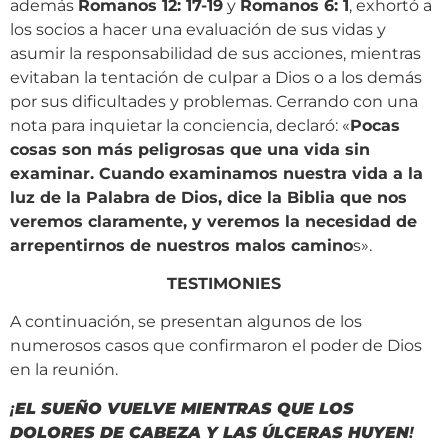
además
Romanos 12: 17-19
y
Romanos 6: 1
, exhortó a
los socios a hacer una evaluación de sus vidas y
asumir la responsabilidad de sus acciones, mientras
evitaban la tentación de culpar a Dios o a los demás
por sus dificultades y problemas. Cerrando con una
nota para inquietar la conciencia, declaró: «
Pocas
cosas son más peligrosas que una vida sin
examinar. Cuando examinamos nuestra vida a la
luz de la Palabra de Dios, dice la Biblia que nos
veremos claramente, y veremos la necesidad de
arrepentirnos de nuestros malos camino
s».
TESTIMONIES
A continuación, se presentan algunos de los
numerosos casos que confirmaron el poder de Dios
en la reunión.
¡
EL SUEÑO VUELVE MIENTRAS QUE LOS
DOLORES DE CABEZA Y LAS ÚLCERAS HUYEN
!