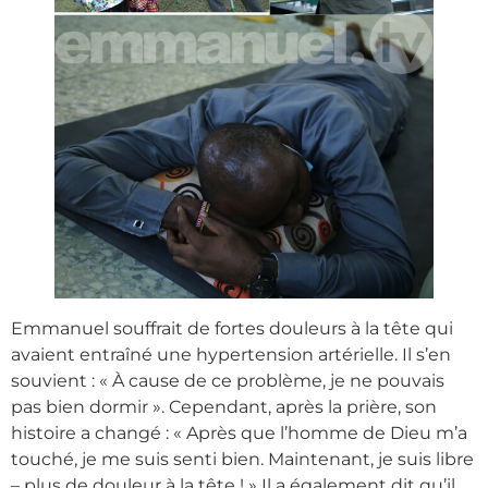
Emmanuel souffrait de fortes douleurs à la tête qui
avaient entraîné une hypertension artérielle. Il s’en
souvient : « À cause de ce problème, je ne pouvais
pas bien dormir ». Cependant, après la prière, son
histoire a changé : « Après que l’homme de Dieu m’a
touché, je me suis senti bien. Maintenant, je suis libre
– plus de douleur à la tête ! » Il a également dit qu’il