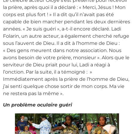
Le célèbre acteur Oloye s’est présenté pour recevoir
la prière, après quoi il a déclaré : « Merci, Jésus ! Mon
corps est plus fort ! » Il a dit qu’il n’avait pas été
capable de bien marcher pendant les deux dernières
années. « Je suis guéri », a-t-il encore déclaré. Ladi
Folarin, un autre acteur, a également cherché refuge
sous l’auvent de Dieu. Il a dit à l’homme de Dieu :
« Des gens meurent dans notre association. Nous
avons besoin de votre prière, monsieur ». Alors que le
serviteur de Dieu priait pour lui, Ladi a réagi à
l’onction. Par la suite, il a témoigné : »
Immédiatement après la prière de l’homme de Dieu,
j’ai senti quelque chose sortir de mon corps. Ma vie
ne restera pas la même ».
Un problème oculaire guéri