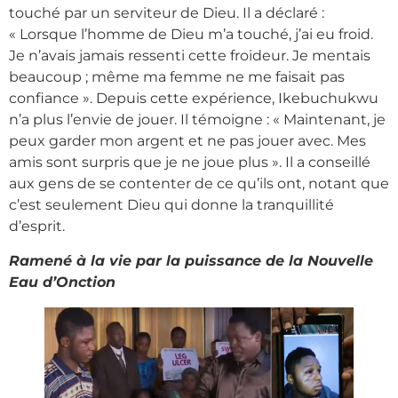
touché par un serviteur de Dieu. Il a déclaré :
« Lorsque l’homme de Dieu m’a touché, j’ai eu froid.
Je n’avais jamais ressenti cette froideur. Je mentais
beaucoup ; même ma femme ne me faisait pas
confiance ». Depuis cette expérience, Ikebuchukwu
n’a plus l’envie de jouer. Il témoigne : « Maintenant, je
peux garder mon argent et ne pas jouer avec. Mes
amis sont surpris que je ne joue plus ». Il a conseillé
aux gens de se contenter de ce qu’ils ont, notant que
c’est seulement Dieu qui donne la tranquillité
d’esprit.
Ramené à la vie par la puissance de la Nouvelle
Eau d’Onction