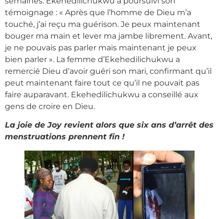
semaines. Ekehedilichukwu a poursuivi son
témoignage : « Après que l’homme de Dieu m’a
touché, j’ai reçu ma guérison. Je peux maintenant
bouger ma main et lever ma jambe librement. Avant,
je ne pouvais pas parler mais maintenant je peux
bien parler ». La femme d’Ekehedilichukwu a
remercié Dieu d’avoir guéri son mari, confirmant qu’il
peut maintenant faire tout ce qu’il ne pouvait pas
faire auparavant. Ekehedilichukwu a conseillé aux
gens de croire en Dieu.
La joie de Joy revient alors que six ans d’arrêt des
menstruations prennent fin !