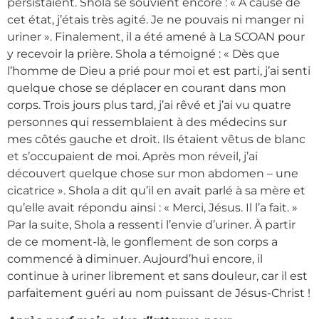
persistaient. Shola se souvient encore : « À cause de
cet état, j’étais très agité. Je ne pouvais ni manger ni
uriner ». Finalement, il a été amené à La SCOAN pour
y recevoir la prière. Shola a témoigné : « Dès que
l’homme de Dieu a prié pour moi et est parti, j’ai senti
quelque chose se déplacer en courant dans mon
corps. Trois jours plus tard, j’ai rêvé et j’ai vu quatre
personnes qui ressemblaient à des médecins sur
mes côtés gauche et droit. Ils étaient vêtus de blanc
et s’occupaient de moi. Après mon réveil, j’ai
découvert quelque chose sur mon abdomen – une
cicatrice ». Shola a dit qu’il en avait parlé à sa mère et
qu’elle avait répondu ainsi : « Merci, Jésus. Il l’a fait. »
Par la suite, Shola a ressenti l’envie d’uriner. À partir
de ce moment-là, le gonflement de son corps a
commencé à diminuer. Aujourd’hui encore, il
continue à uriner librement et sans douleur, car il est
parfaitement guéri au nom puissant de Jésus-Christ !