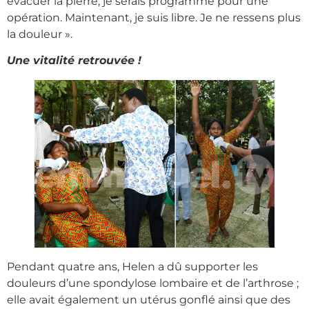
évacuer la pierre, je serais programmé pour une
opération. Maintenant, je suis libre. Je ne ressens plus
la douleur ».
Une vitalité retrouvée !
Pendant quatre ans, Helen a dû supporter les
douleurs d’une spondylose lombaire et de l’arthrose ;
elle avait également un utérus gonflé ainsi que des