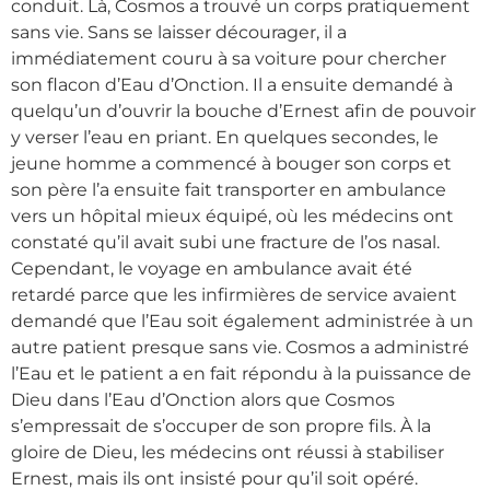
conduit. Là, Cosmos a trouvé un corps pratiquement
sans vie. Sans se laisser décourager, il a
immédiatement couru à sa voiture pour chercher
son flacon d’Eau d’Onction. Il a ensuite demandé à
quelqu’un d’ouvrir la bouche d’Ernest afin de pouvoir
y verser l’eau en priant. En quelques secondes, le
jeune homme a commencé à bouger son corps et
son père l’a ensuite fait transporter en ambulance
vers un hôpital mieux équipé, où les médecins ont
constaté qu’il avait subi une fracture de l’os nasal.
Cependant, le voyage en ambulance avait été
retardé parce que les infirmières de service avaient
demandé que l’Eau soit également administrée à un
autre patient presque sans vie. Cosmos a administré
l’Eau et le patient a en fait répondu à la puissance de
Dieu dans l’Eau d’Onction alors que Cosmos
s’empressait de s’occuper de son propre fils. À la
gloire de Dieu, les médecins ont réussi à stabiliser
Ernest, mais ils ont insisté pour qu’il soit opéré.