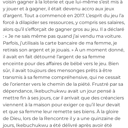
voisin gagner à la loterie et que lui-même s’est mis à
y jouer et à gagner, il était devenu accro aux jeux
d’argent. Tout a commencé en 2017. L’esprit du jeu l’a
forcé à dilapider ses ressources, y compris ses salaires,
alors qu’il s’efforçait de gagner gros au jeu. Il a déclaré
: « Je ne sais même pas quand j’ai vendu ma voiture.
Parfois, j’utilisais la carte bancaire de ma femme, je
retirais son argent et je jouais. » À un moment donné,
il avait en fait détourné l’argent de sa femme
enceinte pour des affaires de bébé vers le jeu. Bien
sûr, il avait toujours des mensonges prêts à être
transmis à sa femme compréhensive, qui ne cessait
de l’orienter vers le chemin de la piété. Frustré par sa
dépendance, Ikebuchukwu avait un jour pensé à
mettre fin à ses jours, car il arrivait que des créanciers
viennent à la maison pour exiger ce qu’il leur devait
et que sa femme leur remette ses biens. À la gloire
de Dieu, lors de la Rencontre il y a une quinzaine de
jours, Ikebuchukwu a été délivré après avoir été