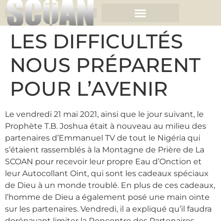
LES DIFFICULTÉS
NOUS PRÉPARENT
POUR L’AVENIR
Le vendredi 21 mai 2021, ainsi que le jour suivant, le
Prophète T.B. Joshua était à nouveau au milieu des
partenaires d’Emmanuel TV de tout le Nigéria qui
s’étaient rassemblés à la Montagne de Prière de La
SCOAN pour recevoir leur propre Eau d’Onction et
leur Autocollant Oint, qui sont les cadeaux spéciaux
de Dieu à un monde troublé. En plus de ces cadeaux,
l’homme de Dieu a également posé une main ointe
sur les partenaires. Vendredi, il a expliqué qu’il faudra
dorénavant limiter la Rencontre des Partenaires