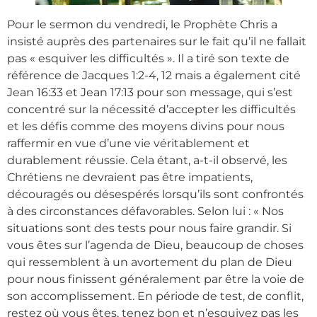
Pour le sermon du vendredi, le Prophète Chris a
insisté auprès des partenaires sur le fait qu’il ne fallait
pas « esquiver les difficultés ». Il a tiré son texte de
référence de Jacques 1:2-4, 12 mais a également cité
Jean 16:33 et Jean 17:13 pour son message, qui s’est
concentré sur la nécessité d’accepter les difficultés
et les défis comme des moyens divins pour nous
raffermir en vue d’une vie véritablement et
durablement réussie. Cela étant, a-t-il observé, les
Chrétiens ne devraient pas être impatients,
découragés ou désespérés lorsqu’ils sont confrontés
à des circonstances défavorables. Selon lui : « Nos
situations sont des tests pour nous faire grandir. Si
vous êtes sur l’agenda de Dieu, beaucoup de choses
qui ressemblent à un avortement du plan de Dieu
pour nous finissent généralement par être la voie de
son accomplissement. En période de test, de conflit,
restez où vous êtes, tenez bon et n’esquivez pas les