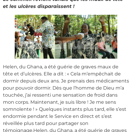
et les ulcères disparaissent !
Helen, du Ghana, a été guérie de graves maux de
tête et d’ulcères. Elle a dit : « Cela m’empêchait de
dormir depuis deux ans. Je prenais des médicaments
pour pouvoir dormir. Dès que l’homme de Dieu m’a
touchée, j’ai ressenti une sensation de froid dans
mon corps. Maintenant, je suis libre ! Je me sens
somnolente ! » Quelques instants plus tard, elle s’est
endormie pendant le Service en direct et s’est
réveillée plus tard pour partager son
témoignage.Helen, du Ghana, a été guérie de graves