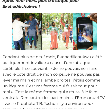
Après neuf mois, plus d’attaque pour
Ekehedilichukwu !
Pendant plus de neuf mois, Ekehedilichukwu a été
pratiquement invalide à cause d’une attaque
cérébrale. Il se souvient : « Je ne pouvais rien faire
avec le côté droit de mon corps. Je ne pouvais pas
lever ma main et ma jambe droites ; j’étais comme
un légume. C’est ma femme qui faisait tout pour
moi ». C’est la même femme qui a réussi à le faire
venir à la Rencontre des partenaires d’Emmanuel TV
avec le Prophète T.B. Joshua il y a environ deux