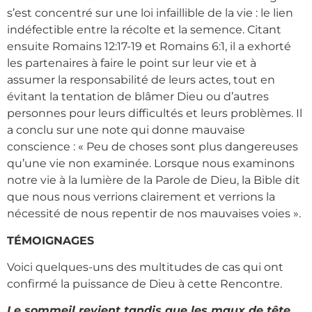
s’est concentré sur une loi infaillible de la vie : le lien
indéfectible entre la récolte et la semence. Citant
ensuite Romains 12:17-19 et Romains 6:1, il a exhorté
les partenaires à faire le point sur leur vie et à
assumer la responsabilité de leurs actes, tout en
évitant la tentation de blâmer Dieu ou d’autres
personnes pour leurs difficultés et leurs problèmes. Il
a conclu sur une note qui donne mauvaise
conscience : « Peu de choses sont plus dangereuses
qu’une vie non examinée. Lorsque nous examinons
notre vie à la lumière de la Parole de Dieu, la Bible dit
que nous nous verrions clairement et verrions la
nécessité de nous repentir de nos mauvaises voies ».
TÉMOIGNAGES
Voici quelques-uns des multitudes de cas qui ont
confirmé la puissance de Dieu à cette Rencontre.
Le sommeil revient tandis que les maux de tête