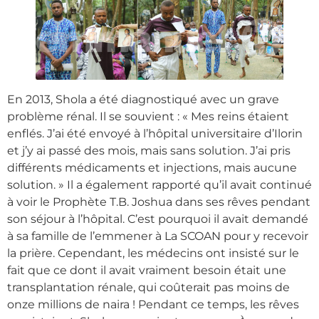
En 2013, Shola a été diagnostiqué avec un grave
problème rénal. Il se souvient : « Mes reins étaient
enflés. J’ai été envoyé à l’hôpital universitaire d’Ilorin
et j’y ai passé des mois, mais sans solution. J’ai pris
différents médicaments et injections, mais aucune
solution. » Il a également rapporté qu’il avait continué
à voir le Prophète T.B. Joshua dans ses rêves pendant
son séjour à l’hôpital. C’est pourquoi il avait demandé
à sa famille de l’emmener à La SCOAN pour y recevoir
la prière. Cependant, les médecins ont insisté sur le
fait que ce dont il avait vraiment besoin était une
transplantation rénale, qui coûterait pas moins de
onze millions de naira ! Pendant ce temps, les rêves