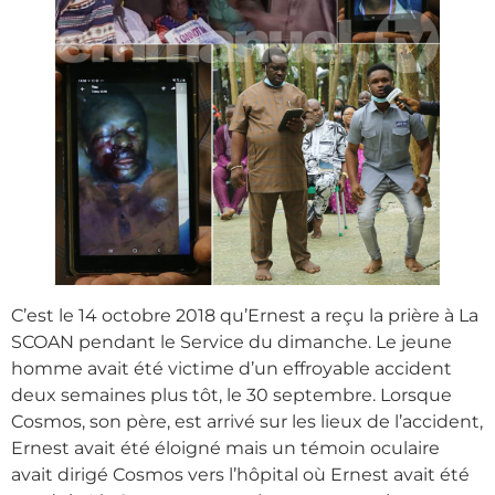
C’est le 14 octobre 2018 qu’Ernest a reçu la prière à La
SCOAN pendant le Service du dimanche. Le jeune
homme avait été victime d’un effroyable accident
deux semaines plus tôt, le 30 septembre. Lorsque
Cosmos, son père, est arrivé sur les lieux de l’accident,
Ernest avait été éloigné mais un témoin oculaire
avait dirigé Cosmos vers l’hôpital où Ernest avait été