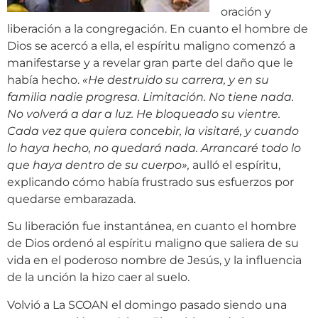
oración y
liberación a la congregación. En cuanto el hombre de
Dios se acercó a ella, el espíritu maligno comenzó a
manifestarse y a revelar gran parte del daño que le
había hecho.
«
He destruido su carrera, y en su
familia nadie progresa. Limitación. No tiene nada.
No volverá a dar a luz. He bloqueado su vientre.
Cada vez que quiera concebir, la visitaré, y cuando
lo haya hecho, no quedará nada. Arrancaré todo lo
que haya dentro de su cuerpo
»
,
aulló el espíritu,
explicando cómo había frustrado sus esfuerzos por
quedarse embarazada.
Su liberación fue instantánea, en cuanto el hombre
de Dios ordenó al espíritu maligno que saliera de su
vida en el poderoso nombre de Jesús, y la influencia
de la unción la hizo caer al suelo.
Volvió a La SCOAN el domingo pasado siendo una