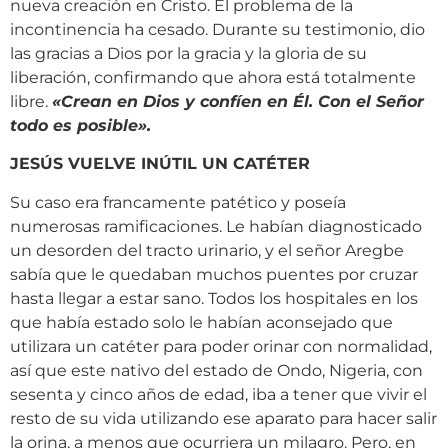
nueva creación en Cristo. El problema de la
incontinencia ha cesado. Durante su testimonio, dio
las gracias a Dios por la gracia y la gloria de su
liberación, confirmando que ahora está totalmente
libre.
«
Crean en Dios y confíen en Él. Con el Señor
todo es posible
»
.
JESÚS VUELVE INÚTIL UN CATÉTER
Su caso era francamente patético y poseía
numerosas ramificaciones. Le habían diagnosticado
un desorden del tracto urinario, y el señor Aregbe
sabía que le quedaban muchos puentes por cruzar
hasta llegar a estar sano. Todos los hospitales en los
que había estado solo le habían aconsejado que
utilizara un catéter para poder orinar con normalidad,
así que este nativo del estado de Ondo, Nigeria, con
sesenta y cinco años de edad, iba a tener que vivir el
resto de su vida utilizando ese aparato para hacer salir
la orina, a menos que ocurriera un milagro. Pero, en