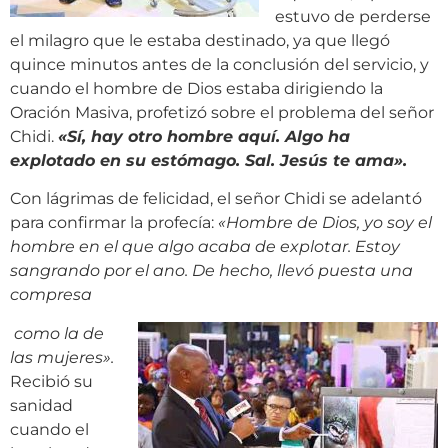
estuvo de perderse
el milagro que le estaba destinado, ya que llegó
quince minutos antes de la conclusión del servicio, y
cuando el hombre de Dios estaba dirigiendo la
Oración Masiva, profetizó sobre el problema del señor
Chidi.
«
Sí, hay otro hombre aquí. Algo ha
explotado en su estómago. Sal. Jesús te ama
»
.
Con lágrimas de felicidad, el señor Chidi se adelantó
para confirmar la profecía:
«
Hombre de Dios, yo soy el
hombre en el que algo acaba de explotar. Estoy
sangrando por el ano. De hecho, llevó puesta una
compresa
como la de
las mujeres
»
.
Recibió su
sanidad
cuando el