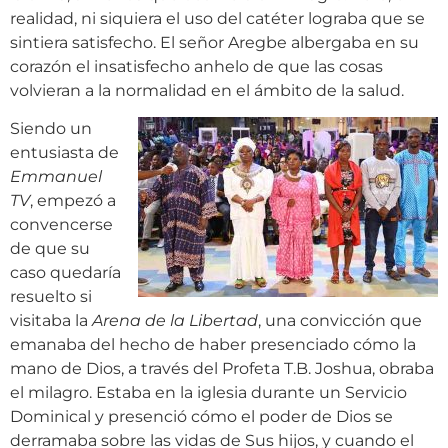
realidad, ni siquiera el uso del catéter lograba que se
sintiera satisfecho. El señor Aregbe albergaba en su
corazón el insatisfecho anhelo de que las cosas
volvieran a la normalidad en el ámbito de la salud.
Siendo un
entusiasta de
Emmanuel
TV
, empezó a
convencerse
de que su
caso quedaría
resuelto si
visitaba la
Arena de la Libertad
, una convicción que
emanaba del hecho de haber presenciado cómo la
mano de Dios, a través del Profeta T.B. Joshua, obraba
el milagro. Estaba en la iglesia durante un Servicio
Dominical y presenció cómo el poder de Dios se
derramaba sobre las vidas de Sus hijos, y cuando el