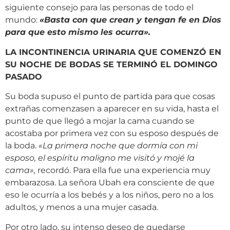
siguiente consejo para las personas de todo el
mundo:
«
Basta con que crean y tengan fe en Dios
para que esto mismo les ocurra
»
.
LA INCONTINENCIA URINARIA QUE COMENZÓ EN
SU NOCHE DE BODAS SE TERMINÓ EL DOMINGO
PASADO
Su boda supuso el punto de partida para que cosas
extrañas comenzasen a aparecer en su vida, hasta el
punto de que llegó a mojar la cama cuando se
acostaba por primera vez con su esposo después de
la boda.
«
La primera noche que dormía con mi
esposo, el espíritu maligno me visitó y mojé la
cama
»
,
recordó. Para ella fue una experiencia muy
embarazosa. La señora Ubah era consciente de que
eso le ocurría a los bebés y a los niños, pero no a los
adultos, y menos a una mujer casada.
Por otro lado, su intenso deseo de quedarse