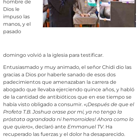
hombre de
Dios le
impuso las
manos, y el
pasado
domingo volvió a la iglesia para testificar.
Entusiasmado y muy animado, el señor Chidi dio las
gracias a Dios por haberle sanado de esos dos
padecimientos que amenazaban la carrera de
abogado que llevaba ejerciendo quince años, y habló
de la cantidad de antibióticos que en ese tiempo se
había visto obligado a consumir.
«¡
Después de que el
Profeta T.B. Joshua orase por mí, ya no tengo la
próstata agrandada ni hemorroides! Ahora como lo
que quiero
»
,
declaró ante
Emmanuel TV
. Ha
recuperado las fuerzas y el dolor ha desaparecido.