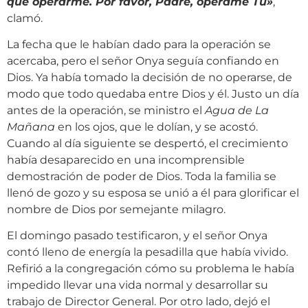
que operarme. Por favor, Padre, opérame Tú
»
,
clamó.
La fecha que le habían dado para la operación se
acercaba, pero el señor Onya seguía confiando en
Dios. Ya había tomado la decisión de no operarse, de
modo que todo quedaba entre Dios y él. Justo un día
antes de la operación, se ministro el
Agua de La
Mañana
en los ojos, que le dolían, y se acostó.
Cuando al día siguiente se despertó, el crecimiento
había desaparecido en una incomprensible
demostración de poder de Dios. Toda la familia se
llenó de gozo y su esposa se unió a él para glorificar el
nombre de Dios por semejante milagro.
El domingo pasado testificaron, y el señor Onya
contó lleno de energía la pesadilla que había vivido.
Refirió a la congregación cómo su problema le había
impedido llevar una vida normal y desarrollar su
trabajo de Director General. Por otro lado, dejó el