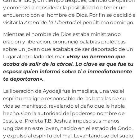
cambiando y, un tiempo después, cambió de opinión
y comenzó a considerar la posibilidad de tener un
encuentro con el hombre de Dios. Por fin se decidió a
visitar la
Arena de la Libertad
el penúltimo domingo.
Mientras el hombre de Dios estaba ministrando
oración y liberación, pronunció palabras proféticas
sobre un joven que acababa de ser deportado de un
lugar al otro lado del mar.
«
Hay un hermano que
acaba de salir de la cárcel. La clave es que fue tu
esposa quien informó sobre ti e inmediatamente
te deportaron
»
.
La liberación de Ayodeji fue inmediata, una vez el
espíritu maligno responsable de las batallas de su
vida se manifestó, revelando el daño que le había
hecho. Con la autoridad del poderoso nombre de
Jesús, el Profeta T.B. Joshua impuso sus manos
ungidas en este joven, nacido en el estado de Ondo,
y expulsó al espíritu del mal. Levantándose del suelo