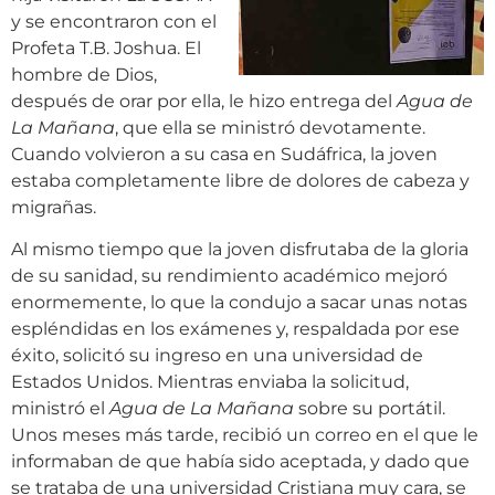
y se encontraron con el
Profeta T.B. Joshua. El
hombre de Dios,
después de orar por ella, le hizo entrega del
Agua de
La Mañana
, que ella se ministró devotamente.
Cuando volvieron a su casa en Sudáfrica, la joven
estaba completamente libre de dolores de cabeza y
migrañas.
Al mismo tiempo que la joven disfrutaba de la gloria
de su sanidad, su rendimiento académico mejoró
enormemente, lo que la condujo a sacar unas notas
espléndidas en los exámenes y, respaldada por ese
éxito, solicitó su ingreso en una universidad de
Estados Unidos. Mientras enviaba la solicitud,
ministró el
Agua de La Mañana
sobre su portátil.
Unos meses más tarde, recibió un correo en el que le
informaban de que había sido aceptada, y dado que
se trataba de una universidad Cristiana muy cara, se