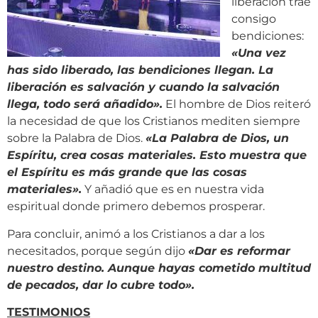
liberación trae
consigo
bendiciones:
«
Una vez
has sido liberado, las bendiciones llegan. La
liberación es salvación y cuando la salvación
llega, todo será añadido
»
.
El hombre de Dios reiteró
la necesidad de que los Cristianos mediten siempre
sobre la Palabra de Dios.
«
La Palabra de Dios, un
Espíritu, crea cosas materiales. Esto muestra que
el Espíritu es más grande que las cosas
materiales
»
.
Y añadió que es en nuestra vida
espiritual donde primero debemos prosperar.
Para concluir, animó a los Cristianos a dar a los
necesitados, porque según dijo
«
Dar es reformar
nuestro destino. Aunque hayas cometido multitud
de pecados, dar lo cubre todo
»
.
TESTIMONIOS