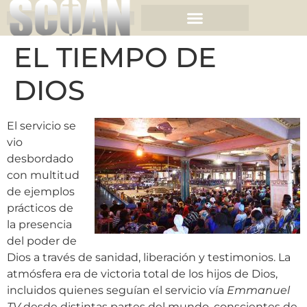
EL TIEMPO DE
DIOS
El servicio se
vio
desbordado
con multitud
de ejemplos
prácticos de
la presencia
del poder de
Dios a través de sanidad, liberación y testimonios. La
atmósfera era de victoria total de los hijos de Dios,
incluidos quienes seguían el servicio vía
Emmanuel
TV
desde distintas partes del mundo, conscientes de