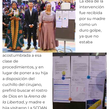
La idea de la
intervención
fue recibida
por su madre
como un
duro golpe,
ya que no
estaba
acostumbrada a esa
clase de
procedimientos, y en
lugar de poner a su hija
a disposición del
cuchillo del cirujano,
prefirió buscar el rostro
de Dios en la
Arena de
la Libertad
, y madre e
hija visitaron La SCOAN