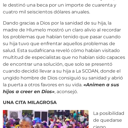
le destinó una beca por un importe de cuarenta y
cuatro mil seiscientos dólares anuales.
Dando gracias a Dios por la sanidad de su hija, la
madre de Hlumelo mostró un claro alivio al recordar
los problemas que habían tenido que pasar cuando
su hija tuvo que enfrentar aquellos problemas de
salud. Esta sudafricana reveló cómo habían visitado
multitud de especialistas que no habían sido capaces
de encontrar una solución, que solo se presentó
cuando decidió llevar a su hija a La SCOAN, donde el
ungido hombre de Dios consiguió su sanidad y abrió
la puerta a otros favores en su vida.
«
Animen a sus
hijos a creer en Dios
»
, aconsejó.
UNA CITA MILAGROSA
La posibilidad
de quedarse
ciego