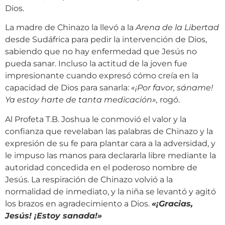
Dios.
La madre de Chinazo la llevó a la
Arena de la Libertad
desde Sudáfrica para pedir la intervención de Dios,
sabiendo que no hay enfermedad que Jesús no
pueda sanar. Incluso la actitud de la joven fue
impresionante cuando expresó cómo creía en la
capacidad de Dios para sanarla:
«¡Por favor, sáname!
Ya estoy harte de tanta medicación»,
rogó.
Al Profeta T.B. Joshua le conmovió el valor y la
confianza que revelaban las palabras de Chinazo y la
expresión de su fe para plantar cara a la adversidad, y
le impuso las manos para declararla libre mediante la
autoridad concedida en el poderoso nombre de
Jesús. La respiración de Chinazo volvió a la
normalidad de inmediato, y la niña se levantó y agitó
los brazos en agradecimiento a Dios.
«
¡Gracias,
Jesús! ¡Estoy sanada!
»