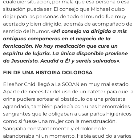
cualquier situación, por mala que esa persona o esa
situación pueda ser. El consejo que Michael quiso
dejar para las personas de todo el mundo fue muy
acertado y bien dirigido, además de acompañado de
sentido del humor.
«
Mi consejo va dirigido a mis
antiguos compañeros en el negocio de la
fornicación. No hay medicación que cure un
espíritu de lujuria. La única disponible proviene
de Jesucristo. Acudid a Él y seréis salvados
»
.
FIN DE UNA HISTORIA DOLOROSA
El señor Chidi llegó a La SCOAN en muy mal estado.
Aparte de necesitar del uso de un catéter para que la
orina pudiera sortear el obstáculo de una próstata
agrandada, también padecía con unas hemorroides
sangrantes que le obligaban a usar paños higiénicos
como si fuese una mujer con la menstruación.
Sangraba constantemente y el dolor no le
abandonaba ni un momento. Había acudido a varios