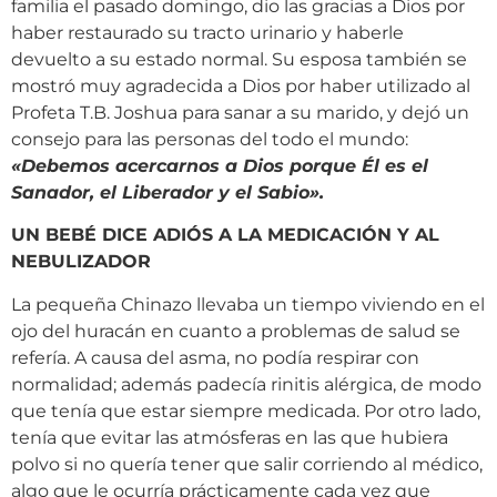
familia el pasado domingo, dio las gracias a Dios por
haber restaurado su tracto urinario y haberle
devuelto a su estado normal. Su esposa también se
mostró muy agradecida a Dios por haber utilizado al
Profeta T.B. Joshua para sanar a su marido, y dejó un
consejo para las personas del todo el mundo:
«
Debemos acercarnos a Dios porque Él es el
Sanador, el Liberador y el Sabio
»
.
UN BEBÉ DICE ADIÓS A LA MEDICACIÓN Y AL
NEBULIZADOR
La pequeña Chinazo llevaba un tiempo viviendo en el
ojo del huracán en cuanto a problemas de salud se
refería. A causa del asma, no podía respirar con
normalidad; además padecía rinitis alérgica, de modo
que tenía que estar siempre medicada. Por otro lado,
tenía que evitar las atmósferas en las que hubiera
polvo si no quería tener que salir corriendo al médico,
algo que le ocurría prácticamente cada vez que