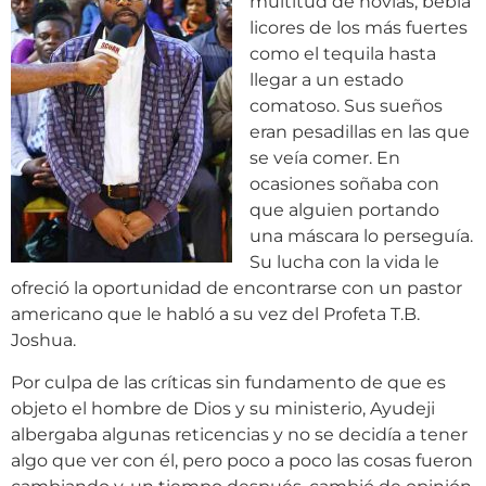
multitud de novias, bebía
licores de los más fuertes
como el tequila hasta
llegar a un estado
comatoso. Sus sueños
eran pesadillas en las que
se veía comer. En
ocasiones soñaba con
que alguien portando
una máscara lo perseguía.
Su lucha con la vida le
ofreció la oportunidad de encontrarse con un pastor
americano que le habló a su vez del Profeta T.B.
Joshua.
Por culpa de las críticas sin fundamento de que es
objeto el hombre de Dios y su ministerio, Ayudeji
albergaba algunas reticencias y no se decidía a tener
algo que ver con él, pero poco a poco las cosas fueron