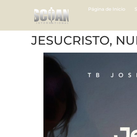
Página de Inicio
JESUCRISTO, N