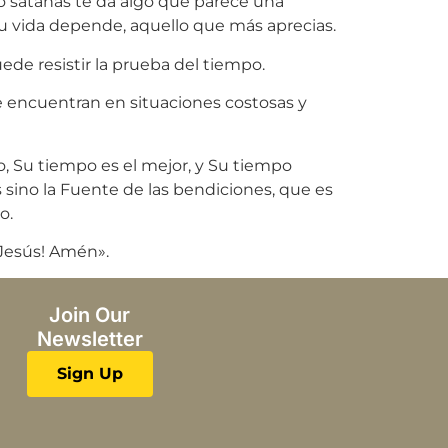
o satanás te da algo que parece una
u vida depende, aquello que más aprecias.
ede resistir la prueba del tiempo.
e encuentran en situaciones costosas y
o, Su tiempo es el mejor, y Su tiempo
 sino la Fuente de las bendiciones, que es
o.
 Jesús! Amén».
Join Our
Newsletter
Sign Up