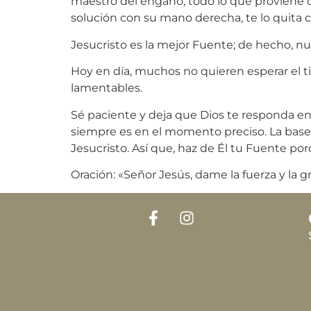
maestro del engaño; todo lo que proviene d
solución con su mano derecha, te lo quita
Jesucristo es la mejor Fuente; de hecho, nu
Hoy en día, muchos no quieren esperar el t
lamentables.
Sé paciente y deja que Dios te responda en 
siempre es en el momento preciso. La base 
Jesucristo. Así que, haz de Él tu Fuente por
Oración: «Señor Jesús, dame la fuerza y la 