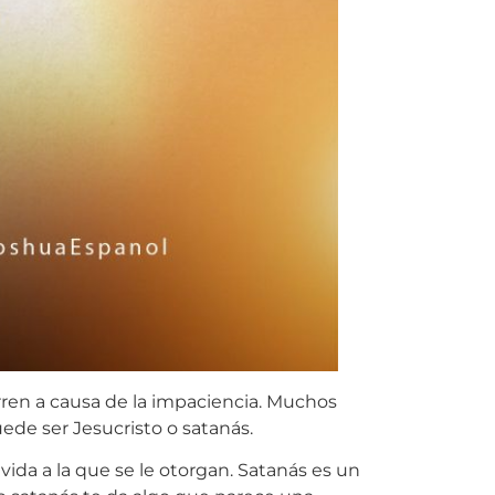
rren a causa de la impaciencia. Muchos
uede ser Jesucristo o satanás.
da a la que se le otorgan. Satanás es un