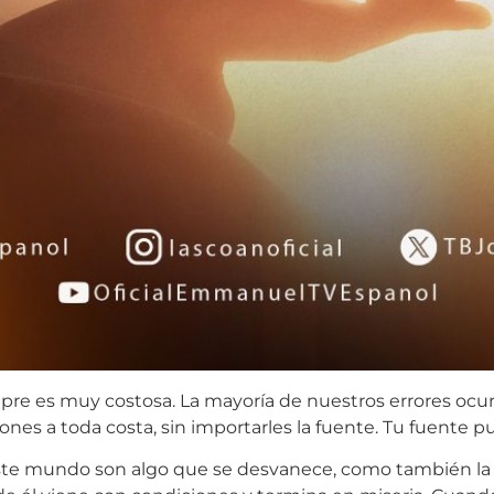
empre es muy costosa. La mayoría de nuestros errores ocu
ones a toda costa, sin importarles la fuente. Tu fuente p
te mundo son algo que se desvanece, como también la vi