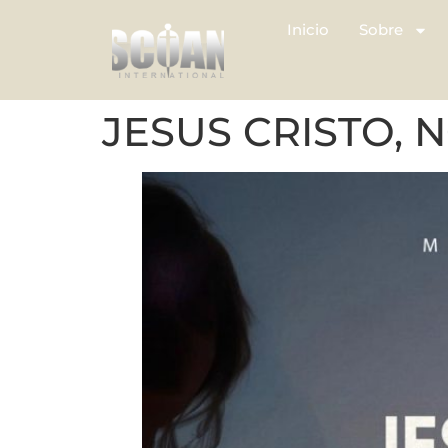
Inicio
Sobre
JESUS ​​CRISTO,