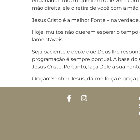
enganador; tudo o que vem dele vem com c
mão direita, ele o retira de você com a mã
Jesus Cristo é a melhor Fonte – na verdade
Hoje, muitos não querem esperar o tempo d
lamentáveis.
Seja paciente e deixe que Deus lhe respon
programação é sempre pontual. A base do 
Jesus Cristo. Portanto, faça Dele a sua Font
Oração: Senhor Jesus, dá-me força e graça