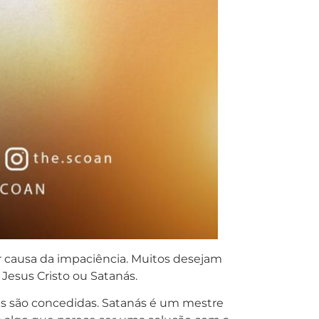
or causa da impaciência. Muitos desejam
 Jesus Cristo ou Satanás.
as são concedidas. Satanás é um mestre