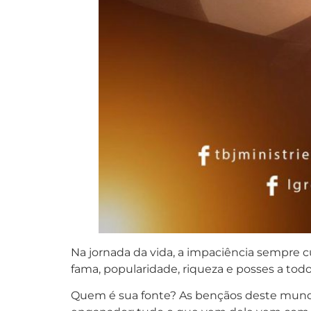
Na jornada da vida, a impaciência sempre c
fama, popularidade, riqueza e posses a todo
Quem é sua fonte? As bençãos deste mundo