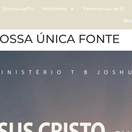
EmmanuelTV
Ministérios
Ferramentas de fé
Blo
 NOSSA ÚNICA FONTE