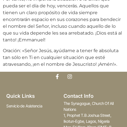
pueda ser el día de hoy, vencerás. Aquellos que
tienen un claro propósito de vida siempre
encontrarán espacio en sus corazones para bendecir
el nombre del Señor, incluso cuando aquello de lo
que su vida depende les sea arrebatado. ¡Dios está al
tanto! ¡Emmanuel!
Oración: «Señor Jesús, ayúdame a tener fe absoluta
tan sólo en Ti en cualquier situación que esté
atravesando, ¡en el nombre de Jesucristo! ¡Amén!».
Quick Links
Contact Info
The Synagogue, Church Of All
Servicio de Asistencia
Nations
1, Prophet T.B Joshua Street,
Ikotun-Egbe, Lagos, Nigeria