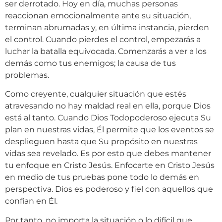
ser derrotado. Hoy en día, muchas personas
reaccionan emocionalmente ante su situación,
terminan abrumadas y, en última instancia, pierden
el control. Cuando pierdes el control, empezarás a
luchar la batalla equivocada. Comenzarás a ver a los
demás como tus enemigos; la causa de tus
problemas.
Como creyente, cualquier situación que estés
atravesando no hay maldad real en ella, porque Dios
está al tanto. Cuando Dios Todopoderoso ejecuta Su
plan en nuestras vidas, Él permite que los eventos se
desplieguen hasta que Su propósito en nuestras
vidas sea revelado. Es por esto que debes mantener
tu enfoque en Cristo Jesús. Enfocarte en Cristo Jesús
en medio de tus pruebas pone todo lo demás en
perspectiva. Dios es poderoso y fiel con aquellos que
confían en Él.
Por tanto, no importa la situación o lo difícil que