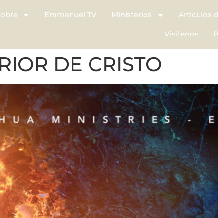
Sobre
Emmanuel TV
Ministerios
Artículos 
Visítenos
B
RIOR DE CRISTO