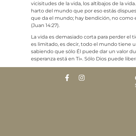
vicisitudes de la vida, los altibajos de la v
harto del mundo que por eso estás dispuest
que da el mundo; hay bendición, no como el
(Juan 14:27).
La vida es demasiado corta para perder el 
es limitado, es decir, todo el mundo tiene u
sabiendo que sólo Él puede dar un valor du
esperanza está en Ti». Sólo Dios puede libe