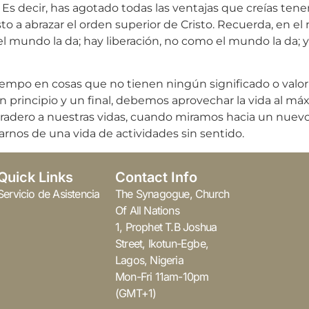
ida. Es decir, has agotado todas las ventajas que creías t
o a abrazar el orden superior de Cristo. Recuerda, en el
 mundo la da; hay liberación, no como el mundo la da; 
tiempo en cosas que no tienen ningún significado o val
n principio y un final, debemos aprovechar la vida al máx
radero a nuestras vidas, cuando miramos hacia un nuevo
rarnos de una vida de actividades sin sentido.
Quick Links
Contact Info
Servicio de Asistencia
The Synagogue, Church
Of All Nations
1, Prophet T.B Joshua
Street, Ikotun-Egbe,
Lagos, Nigeria
Mon-Fri 11am-10pm
(GMT+1)