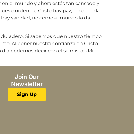
ener en el mundo y ahora estás tan cansado y
 nuevo orden de Cristo hay paz, no como la
y hay sanidad, no como el mundo la da
or duradero. Si sabemos que nuestro tiempo
imo. Al poner nuestra confianza en Cristo,
 día podemos decir con el salmista: «Mi
Join Our
Newsletter
Sign Up