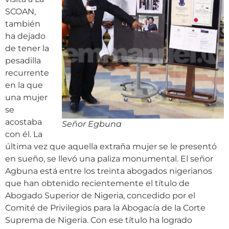
SCOAN,
también
ha dejado
de tener la
pesadilla
recurrente
en la que
una mujer
se
acostaba
Señor Egbuna
con él. La
última vez que aquella extraña mujer se le presentó
en sueño, se llevó una paliza monumental. El señor
Agbuna está entre los treinta abogados nigerianos
que han obtenido recientemente el título de
Abogado Superior de Nigeria, concedido por el
Comité de Privilegios para la Abogacía de la Corte
Suprema de Nigeria. Con ese título ha logrado