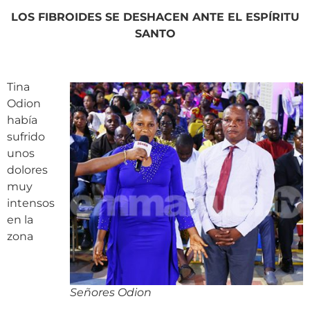
LOS FIBROIDES SE DESHACEN ANTE EL ESPÍRITU
SANTO
Tina
Odion
había
sufrido
unos
dolores
muy
intensos
en la
zona
Señores Odion