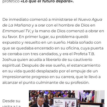
profético
«Lo
que el futuro depara
»
.
De inmediato comenzó a ministrarse el
Nuevo Agua
de La Mañana
y a orar con el hombre de Dios en
Emmanuel TV
, y la mano de Dios comenzó a obrar en
su favor. En primer lugar, su problema quedó
expuesto y resuelto en un sueño. Había soñado con
que se quedaba encerrado en su oficina, cuya puerta
se cerraba con tres candados, y era el Profeta T.B.
Joshua quien acudía a liberarlo de su cautiverio
espiritual. Después de ese sueño, el estancamiento
en su vida quedó desplazado por el empuje de un
impresionante progreso en su carrera, que le llevó a
alcanzar el punto culminante de su profesión.
Desde su
visita a La