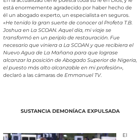
En la actualidad tiene puesta toda su fe en Dios, y le
está enormemente agradecido por haber hecho de
él un abogado experto, un especialista en seguros.
«
He tenido la gran suerte de conocer al Profeta T.B.
Joshua en La SCOAN. Aquel día, mi viaje se
transformó en un periplo de restauración. Fue
necesario que viniera a La SCOAN y que recibiera el
Nuevo Agua de La Mañana para que lograse
alcanzar la posición de Abogado Superior de Nigeria,
el puesto más alto alcanzable en mi profesión
»
,
declaró a las cámaras de
Emmanuel TV
.
SUSTANCIA DEMONÍACA EXPULSADA
El