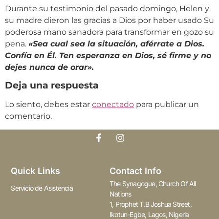
Durante su testimonio del pasado domingo, Helen y
su madre dieron las gracias a Dios por haber usado Su
poderosa mano sanadora para transformar en gozo su
pena.
«Sea cual sea la situación, aférrate a Dios.
Confía en Él. Ten esperanza en Dios, sé firme y no
dejes nunca de orar».
Deja una respuesta
Lo siento, debes estar
conectado
para publicar un
comentario.
Quick Links
Contact Info
The Synagogue, Church Of All
Servicio de Asistencia
Nations
1, Prophet T.B Joshua Street,
Ikotun-Egbe, Lagos, Nigeria