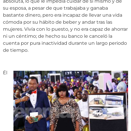
absoluta, lo que le impedía cuidar de sí mismo y de
su esposa, a pesar de que trabajaba y ganaba
bastante dinero, pero era incapaz de llevar una vida
cómoda por su hábito de beber y andar tras las
mujeres. Vivía con lo puesto, y no era capaz de ahorrar
ni un céntimo; de hecho su banco le canceló la
cuenta por pura inactividad durante un largo periodo
de tiempo.
Él