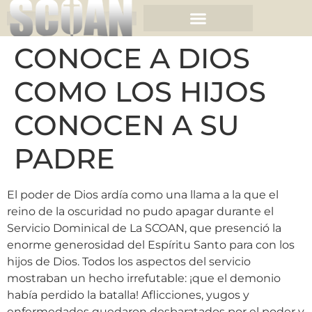
CONOCE A DIOS
COMO LOS HIJOS
CONOCEN A SU
PADRE
El poder de Dios ardía como una llama a la que el
reino de la oscuridad no pudo apagar durante el
Servicio Dominical de La SCOAN, que presenció la
enorme generosidad del Espíritu Santo para con los
hijos de Dios. Todos los aspectos del servicio
mostraban un hecho irrefutable: ¡que el demonio
había perdido la batalla! Aflicciones, yugos y
enfermedades quedaron desbaratados por el poder y