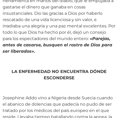
herramienta en manos del diablo, que le empujaba a
gastarse el dinero que ganaba en cosas
insustanciales. Dio las gracias a Dios por haberlo
rescatado de una vida licenciosa y sin valor, e
irradiaba una alegría y una paz mental excelentes. Por
todo lo que Dios ha hecho por él, dejó un consejo
para los espectadores del mundo entero:
«
Parejas,
antes de casarse, busquen el rostro de Dios para
ser liberados
»
.
LA ENFERMEDAD NO ENCUENTRA DÓNDE
ESCONDERSE
Josephine Addo vino a Nigeria desde Suecia cuando
el abanico de dolencias que padecía no pudo de ser
tratado por los médicos del país europeo en el que
reside. Llevaba tiempo batallando contra la apnea, la