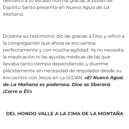
devuelto a su estado normal gracias al poder de
Espíritu Santo presente en
Nuevo Agua de La
Mañana
.
Durante su testimonio dio las gracias a Dios y refirió a
la congregación que ahora se encuentra
perfectamente y con mucha agilidad. Ya no necesita
la medicación ni las ayudas médicas de las que
llevaba tanto tiempo dependiendo, y duerme
plácidamente sin necesidad de respirador desde su
encuentro con Jesús en La SCOAN.
«
El Nuevo Agua
de La Mañana es poderosa. Dios os liberará.
¡Corre a Él!
»
DEL HONDO VALLE A LA CIMA DE LA MONTAÑA