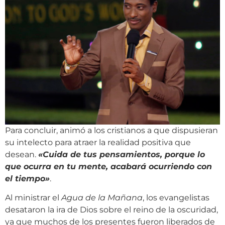
Para concluir, animó a los cristianos a que dispusieran
su intelecto para atraer la realidad positiva que
desean.
«Cuida de tus pensamientos, porque lo
que ocurra en tu mente, acabará ocurriendo con
el tiempo»
.
Al ministrar el
Agua de la Mañana
, los evangelistas
desataron la ira de Dios sobre el reino de la oscuridad,
ya que muchos de los presentes fueron liberados de