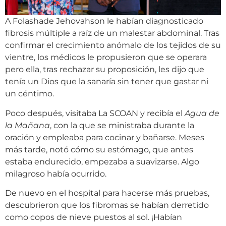
A Folashade Jehovahson le habían diagnosticado
fibrosis múltiple a raíz de un malestar abdominal. Tras
confirmar el crecimiento anómalo de los tejidos de su
vientre, los médicos le propusieron que se operara
pero ella, tras rechazar su proposición, les dijo que
tenía un Dios que la sanaría sin tener que gastar ni
un céntimo.
Poco después, visitaba La SCOAN y recibía el
Agua de
la Mañana
, con la que se ministraba durante la
oración y empleaba para cocinar y bañarse. Meses
más tarde, notó cómo su estómago, que antes
estaba endurecido, empezaba a suavizarse. Algo
milagroso había ocurrido.
De nuevo en el hospital para hacerse más pruebas,
descubrieron que los fibromas se habían derretido
como copos de nieve puestos al sol. ¡Habían