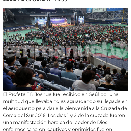
El Profeta T.B Joshua fue recibido en Seúl por una
multitud que llevaba horas aguardando su llegada en
el aeropuerto para darle la bienvenida a la Cruzada de
Corea del Sur 2016. Los días 1 y 2 de la cruzada fueron
una manifestación heroica del poder de Dios:
enfermos sanaron, cautivos y oprimidos fueron