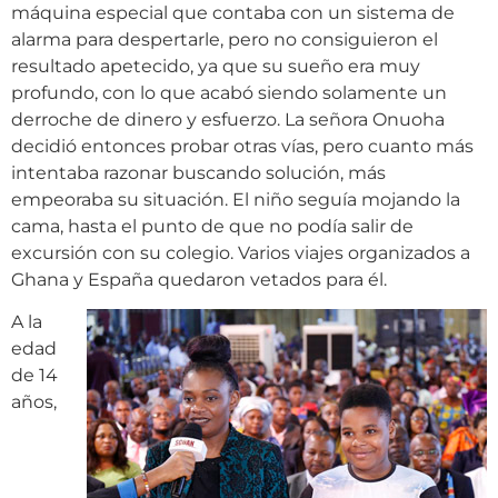
máquina especial que contaba con un sistema de
alarma para despertarle, pero no consiguieron el
resultado apetecido, ya que su sueño era muy
profundo, con lo que acabó siendo solamente un
derroche de dinero y esfuerzo. La señora Onuoha
decidió entonces probar otras vías, pero cuanto más
intentaba razonar buscando solución, más
empeoraba su situación. El niño seguía mojando la
cama, hasta el punto de que no podía salir de
excursión con su colegio. Varios viajes organizados a
Ghana y España quedaron vetados para él.
A la
edad
de 14
años,