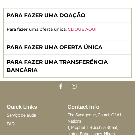
PARA FAZER UMA DOAÇÃO
Para fazer uma oferta única,
CLIQUE AQUI
PARA FAZER UMA OFERTA ÚNICA
PARA FAZER UMA TRANSFERÊNCIA
BANCÁRIA
Quick Links
Contact Info
The Synagogue, Church Of All
Serviço de ajuda
Nations
FAQ
1, Prophet T.B Joshua Street,
Ikotun-Egbe, Lagos, Nigeria