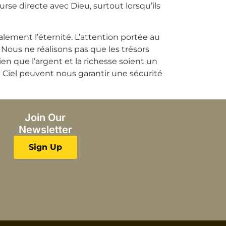
urse directe avec Dieu, surtout lorsqu’ils
lement l’éternité. L’attention portée au
Nous ne réalisons pas que les trésors
ien que l’argent et la richesse soient un
u Ciel peuvent nous garantir une sécurité
Join Our
Newsletter
Sign Up