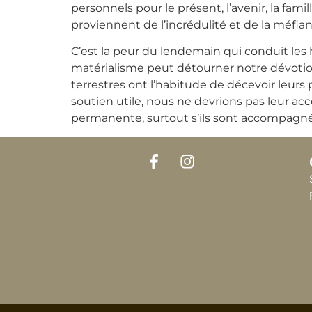
personnels pour le présent, l’avenir, la fami
proviennent de l’incrédulité et de la méfian
C’est la peur du lendemain qui conduit les
matérialisme peut détourner notre dévotion 
terrestres ont l’habitude de décevoir leurs p
soutien utile, nous ne devrions pas leur ac
permanente, surtout s’ils sont accompagnés