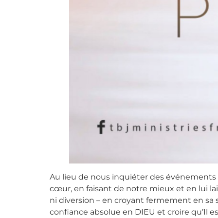
Au lieu de nous inquiéter des événements d
cœur, en faisant de notre mieux et en lui lai
ni diversion – en croyant fermement en sa s
confiance absolue en DIEU et croire qu’Il e