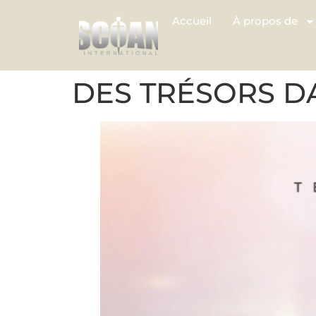
Accueil
À propos de
DES TRÉSORS DA