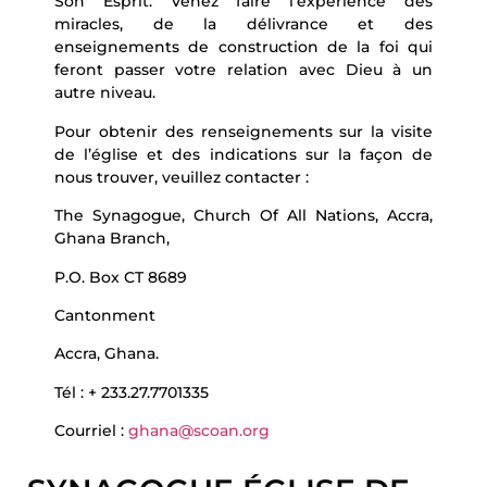
Son Esprit. Venez faire l’expérience des
miracles, de la délivrance et des
enseignements de construction de la foi qui
feront passer votre relation avec Dieu à un
autre niveau.
Pour obtenir des renseignements sur la visite
de l’église et des indications sur la façon de
nous trouver, veuillez contacter :
The Synagogue, Church Of All Nations, Accra,
Ghana Branch,
P.O. Box CT 8689
Cantonment
Accra, Ghana.
Tél : + 233.27.7701335
Courriel :
ghana@scoan.org