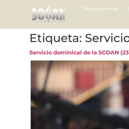
Página de Inicio
Etiqueta:
Servic
Servicio dominical de la SCOAN (2