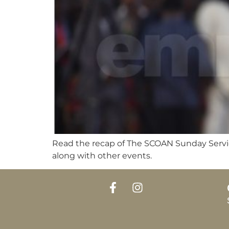
Read the recap of The SCOAN Sunday Servi
along with other events.