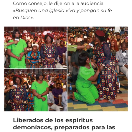
Como consejo, le dijeron a la audiencia:
«Busquen una iglesia viva y pongan su fe
en Dios».
Liberados de los espíritus
demoníacos, preparados para las