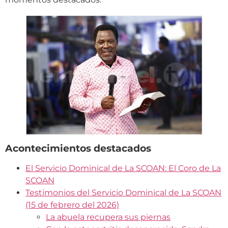
Acontecimientos destacados
El Servicio Dominical de La SCOAN: El Coro de La
SCOAN
Testimonios del Servicio Dominical de La SCOAN
(15 de febrero del 2026)
La abuela recupera sus piernas