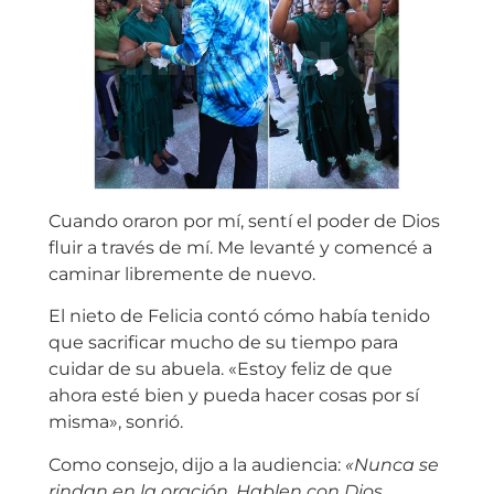
Cuando oraron por mí, sentí el poder de Dios
fluir a través de mí. Me levanté y comencé a
caminar libremente de nuevo.
El nieto de Felicia contó cómo había tenido
que sacrificar mucho de su tiempo para
cuidar de su abuela. «Estoy feliz de que
ahora esté bien y pueda hacer cosas por sí
misma», sonrió.
Como consejo, dijo a la audiencia:
«Nunca se
rindan en la oración. Hablen con Dios