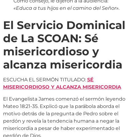
Como consejo, le dijeron a la audiencia:
«Educa a tus hijos en el camino del Señor».
El Servicio Dominical
de La SCOAN: Sé
misericordioso y
alcanza misericordia
ESCUCHA EL SERMÓN TITULADO:
SÉ
MISERICORDIOSO Y ALCANZA MISERICORDIA
El Evangelista James comenzó el sermón leyendo
Mateo 18:21-35. Explicó que la parábola aborda el
motivo detrás de la pregunta de Pedro sobre el
perdón y revela la tendencia humana a negar la
misericordia a pesar de haber experimentado el
perdón de Dios.