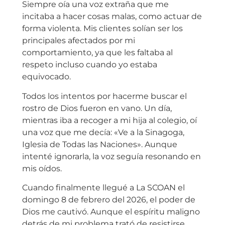
Siempre oía una voz extraña que me
incitaba a hacer cosas malas, como actuar de
forma violenta. Mis clientes solían ser los
principales afectados por mi
comportamiento, ya que les faltaba al
respeto incluso cuando yo estaba
equivocado.
Todos los intentos por hacerme buscar el
rostro de Dios fueron en vano. Un día,
mientras iba a recoger a mi hija al colegio, oí
una voz que me decía: «Ve a la Sinagoga,
Iglesia de Todas las Naciones». Aunque
intenté ignorarla, la voz seguía resonando en
mis oídos.
Cuando finalmente llegué a La SCOAN el
domingo 8 de febrero del 2026, el poder de
Dios me cautivó. Aunque el espíritu maligno
detrás de mi problema trató de resistirse