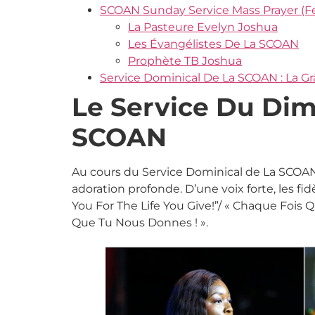
SCOAN Sunday Service Mass Prayer (Fe
La Pasteure Evelyn Joshua
Les Évangélistes De La SCOAN
Prophète TB Joshua
Service Dominical De La SCOAN : La G
Le Service Du Dim
SCOAN
Au cours du Service Dominical de La SCOAN
adoration profonde. D’une voix forte, les f
You For The Life You Give!”/ « Chaque Fois 
Que Tu Nous Donnes ! ».