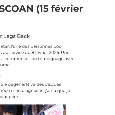
SCOAN (15 février
r Legs Back
, était l’une des personnes pour
rs du service du 8 février 2026. Une
lle a commencé son témoignage avec
asme.
:
ladie dégénérative des disques
 reçu mon diagnostic, j’ai su que je
pour prier.