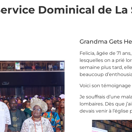
rvice Dominical de La 
Grandma Gets He
Felicia, âgée de 71 ans
lesquelles on a prié lo
semaine plus tard, e
beaucoup d’enthousi
Voici son témoignage 
Je souffrais d’une ma
lombaires. Dès que j’ai
devais venir à l’église 