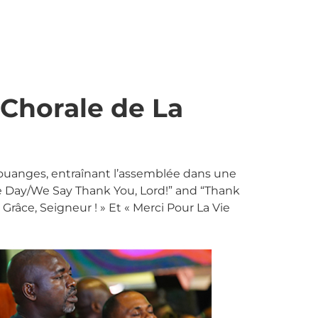
Chorale de La
louanges, entraînant l’assemblée dans une
The Day/We Say Thank You, Lord!” and “Thank
râce, Seigneur ! » Et « Merci Pour La Vie