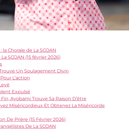
 la Chorale de La SCOAN
La SCOAN (15 février 2026)
s
a Trouve Un Soulagement Divin
Pour L’action
Levé
olent Expulsé
 Fin, Ayobami Trouve Sa Raison D’être
oyez Miséricordieux Et Obtenez La Miséricorde
n De Prière (15 Février 2026)
vangélistes De La SCOAN