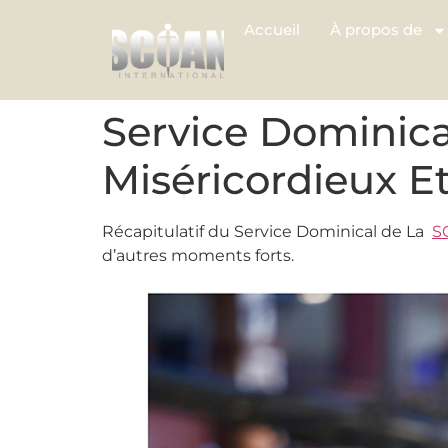
Accueil
À propos de
Service Dominica
Miséricordieux E
Récapitulatif du Service Dominical de La
S
d’autres moments forts.