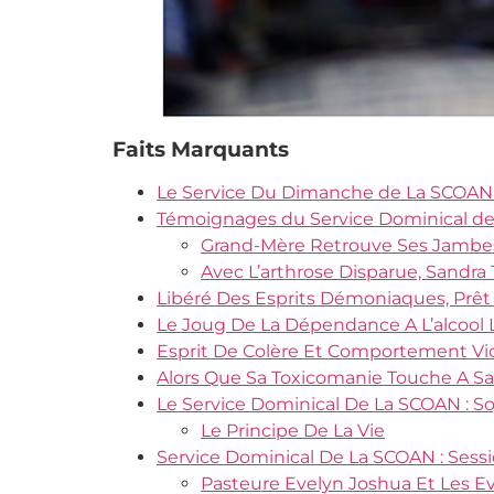
Faits Marquants
Le Service Du Dimanche de La SCOAN :
Témoignages du Service Dominical de 
Grand-Mère Retrouve Ses Jambe
Avec L’arthrose Disparue, Sandr
Libéré Des Esprits Démoniaques, Prêt 
Le Joug De La Dépendance A L’alcool 
Esprit De Colère Et Comportement Vi
Alors Que Sa Toxicomanie Touche A Sa
Le Service Dominical De La SCOAN : S
Le Principe De La Vie
Service Dominical De La SCOAN : Sessio
Pasteure Evelyn Joshua Et Les E