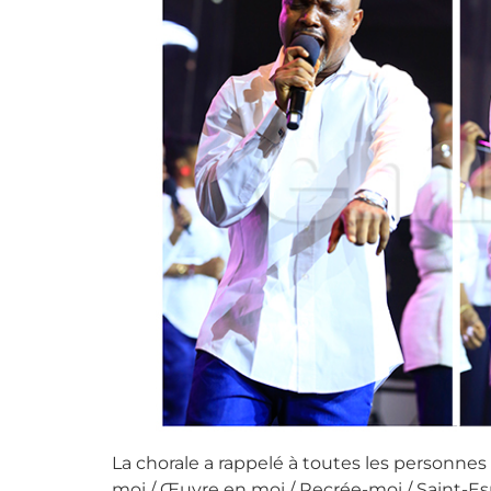
La chorale a rappelé à toutes les personne
moi / Œuvre en moi / Recrée-moi / Saint-Espr