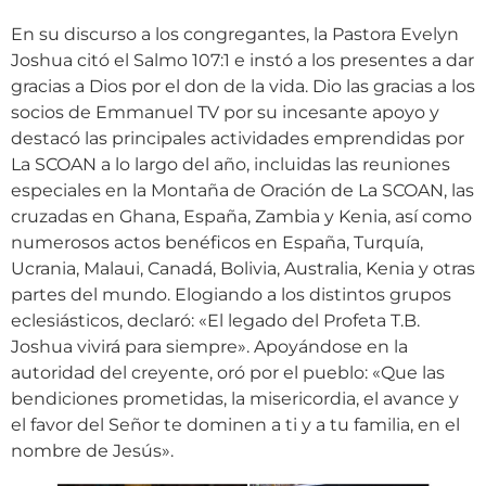
En su discurso a los congregantes, la Pastora Evelyn
Joshua citó el Salmo 107:1 e instó a los presentes a dar
gracias a Dios por el don de la vida. Dio las gracias a los
socios de Emmanuel TV por su incesante apoyo y
destacó las principales actividades emprendidas por
La SCOAN a lo largo del año, incluidas las reuniones
especiales en la Montaña de Oración de La SCOAN, las
cruzadas en Ghana, España, Zambia y Kenia, así como
numerosos actos benéficos en España, Turquía,
Ucrania, Malaui, Canadá, Bolivia, Australia, Kenia y otras
partes del mundo. Elogiando a los distintos grupos
eclesiásticos, declaró: «El legado del Profeta T.B.
Joshua vivirá para siempre». Apoyándose en la
autoridad del creyente, oró por el pueblo: «Que las
bendiciones prometidas, la misericordia, el avance y
el favor del Señor te dominen a ti y a tu familia, en el
nombre de Jesús».