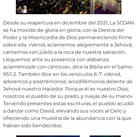
Desde su reapertura en diciembre del 2021, La SCOAN
se ha movido de gloria en gloria, con la Diestra del
Poder y la Misericordia de Dios permaneciendo firme
sobre ella. «Venid, aclamemos alegremente a Jehová;
cantemos con júbilo a la roca de nuestra salvación.
Lleguemos ante su presencia con alabanza;
aclamémosle con cánticos», dice la Biblia en el Salmo
95:1-2. También dice en los versículos 6-7: «Venid,
adoremos y postrémonos; arrodillémonos delante de
Jehová nuestro Hacedor. Porque él es nuestro Dios;
nosotros el pueblo de su prado, y ovejas de su mano».
Teniendo presentes estas escrituras, el pueblo acudió
a danzar como David, elevando sus voces al Cielo y
ofreciendo una muestra de la abundancia con la que
habían sido bendecidos.