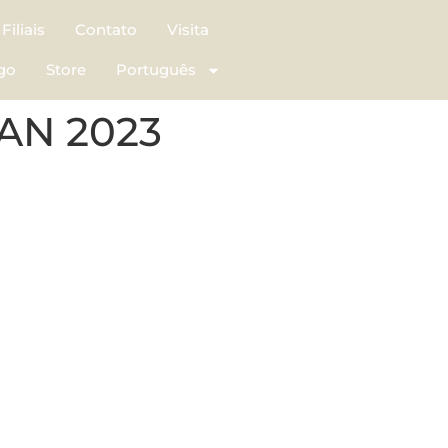
Filiais
Contato
Visita
go
Store
Português
AN 2023