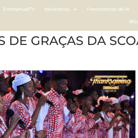
EmmanuelTV
Ministérios
Ferramentas de fé
Blo
S DE GRAÇAS DA SCO