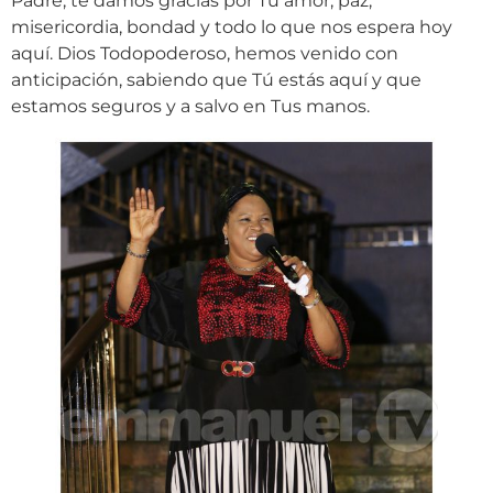
Padre, te damos gracias por Tu amor, paz,
misericordia, bondad y todo lo que nos espera hoy
aquí. Dios Todopoderoso, hemos venido con
anticipación, sabiendo que Tú estás aquí y que
estamos seguros y a salvo en Tus manos.