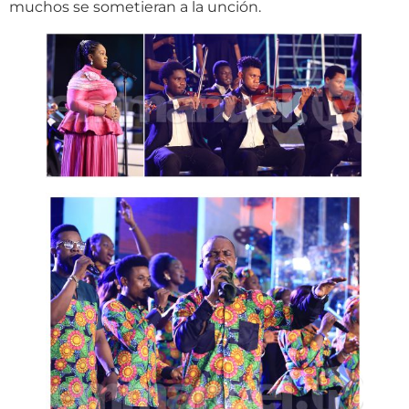
muchos se sometieran a la unción.