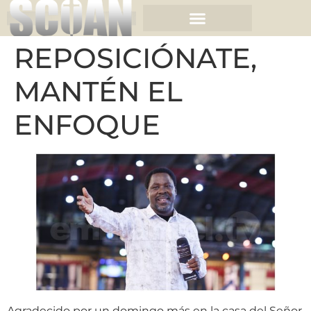
REPOSICIÓNATE,
MANTÉN EL
ENFOQUE
Agradecido por un domingo más en la casa del Señor,