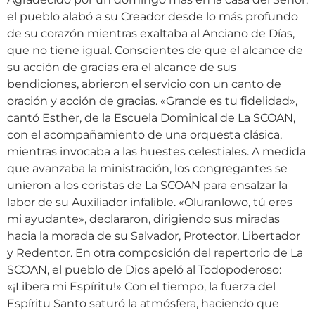
el pueblo alabó a su Creador desde lo más profundo
de su corazón mientras exaltaba al Anciano de Días,
que no tiene igual. Conscientes de que el alcance de
su acción de gracias era el alcance de sus
bendiciones, abrieron el servicio con un canto de
oración y acción de gracias. «Grande es tu fidelidad»,
cantó Esther, de la Escuela Dominical de La SCOAN,
con el acompañamiento de una orquesta clásica,
mientras invocaba a las huestes celestiales. A medida
que avanzaba la ministración, los congregantes se
unieron a los coristas de La SCOAN para ensalzar la
labor de su Auxiliador infalible. «Oluranlowo, tú eres
mi ayudante», declararon, dirigiendo sus miradas
hacia la morada de su Salvador, Protector, Libertador
y Redentor. En otra composición del repertorio de La
SCOAN, el pueblo de Dios apeló al Todopoderoso:
«¡Libera mi Espíritu!» Con el tiempo, la fuerza del
Espíritu Santo saturó la atmósfera, haciendo que