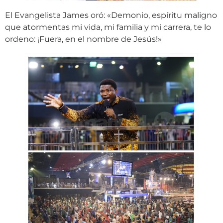
El Evangelista James oró: «Demonio, espíritu maligno
que atormentas mi vida, mi familia y mi carrera, te lo
ordeno: ¡Fuera, en el nombre de Jesús!»