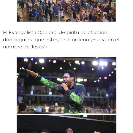
El Evangelista Ope oró: «Espíritu de aflicción,
dondequiera que estés, te lo ordeno: ¡Fuera, en el
nombre de Jesús!»