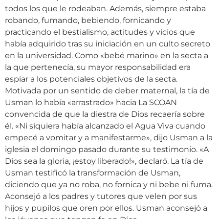
todos los que le rodeaban. Además, siempre estaba
robando, fumando, bebiendo, fornicando y
practicando el bestialismo, actitudes y vicios que
había adquirido tras su iniciación en un culto secreto
en la universidad. Como «bebé marino» en la secta a
la que pertenecía, su mayor responsabilidad era
espiar a los potenciales objetivos de la secta.
Motivada por un sentido de deber maternal, la tía de
Usman lo había «arrastrado» hacia La SCOAN
convencida de que la diestra de Dios recaería sobre
él. «Ni siquiera había alcanzado el Agua Viva cuando
empecé a vomitar y a manifestarme», dijo Usman a la
iglesia el domingo pasado durante su testimonio. «A
Dios sea la gloria, ¡estoy liberado!», declaró. La tía de
Usman testificó la transformación de Usman,
diciendo que ya no roba, no fornica y ni bebe ni fuma.
Aconsejó a los padres y tutores que velen por sus
hijos y pupilos que oren por ellos. Usman aconsejó a