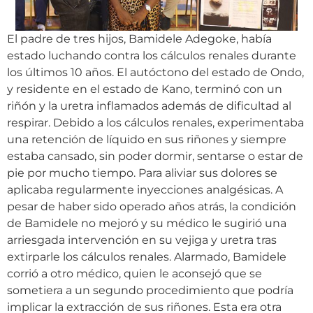
El padre de tres hijos, Bamidele Adegoke, había
estado luchando contra los cálculos renales durante
los últimos 10 años. El autóctono del estado de Ondo,
y residente en el estado de Kano, terminó con un
riñón y la uretra inflamados además de dificultad al
respirar. Debido a los cálculos renales, experimentaba
una retención de líquido en sus riñones y siempre
estaba cansado, sin poder dormir, sentarse o estar de
pie por mucho tiempo. Para aliviar sus dolores se
aplicaba regularmente inyecciones analgésicas. A
pesar de haber sido operado años atrás, la condición
de Bamidele no mejoró y su médico le sugirió una
arriesgada intervención en su vejiga y uretra tras
extirparle los cálculos renales. Alarmado, Bamidele
corrió a otro médico, quien le aconsejó que se
sometiera a un segundo procedimiento que podría
implicar la extracción de sus riñones. Esta era otra