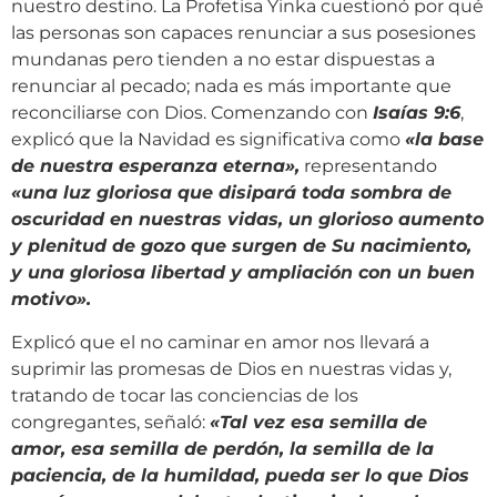
nuestro destino. La Profetisa Yinka cuestionó por qué
las personas son capaces renunciar a sus posesiones
mundanas pero tienden a no estar dispuestas a
renunciar al pecado; nada es más importante que
reconciliarse con Dios. Comenzando con
Isaías 9:6
,
explicó que la Navidad es significativa como
«la base
de nuestra esperanza eterna»,
representando
«una luz gloriosa que disipará toda sombra de
oscuridad en nuestras vidas, un glorioso aumento
y plenitud de gozo que surgen de Su nacimiento,
y una gloriosa libertad y ampliación con un buen
motivo».
Explicó que el no caminar en amor nos llevará a
suprimir las promesas de Dios en nuestras vidas y,
tratando de tocar las conciencias de los
congregantes, señaló:
«Tal vez esa semilla de
amor, esa semilla de perdón, la semilla de la
paciencia, de la humildad, pueda ser lo que Dios