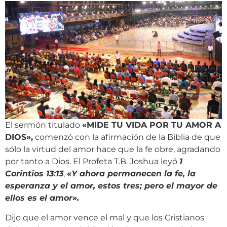
El sermón titulado
«MIDE TU VIDA POR TU AMOR A
DIOS»,
comenzó con la afirmación de la Biblia de que
sólo la virtud del amor hace que la fe obre, agradando
por tanto a Dios. El Profeta T.B. Joshua leyó
1
Corintios 13:13
,
«Y ahora permanecen la fe, la
esperanza y el amor, estos tres; pero el mayor de
ellos es el amor».
Dijo que el amor vence el mal y que los Cristianos