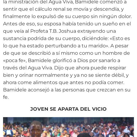
la ministración del Agua Viva, Bamidele comenzó a
sentir que el cálculo renal se movía y descendía, y
finalmente lo expulsó de su cuerpo sin ningún dolor.
Antes de eso, su esposa había tenido un sueño en el
que veía al Profeta T.B. Joshua extrayendo una
sustancia podrida de su cuerpo, diciéndole: «Esto es
lo que ha estado perturbando a tu marido». A pesar
de que se describió a sí mismo como un hombre de
«poca fe», Bamidele glorificó a Dios por sanarlo a
través del Agua Viva. Dijo que ahora puede respirar
bien y orinar normalmente y ya no se siente débil, y
ahora come alimentos que antes no podía comer.
Bamidele aconsejó a las personas que crezcan en su
fe.
JOVEN SE APARTA DEL VICIO