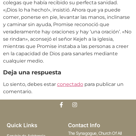
colegas que había recibido su perfecta sanidad.
«¡Dios lo ha hecho!», insistió. Ahora que ya puede
comer, ponerse en pie, levantar las manos, inclinarse
y caminar sin ayuda, Promise reconoció que
veraderamente hay oraciones y hay ‘una oración’. «No
se rindan», aconsejó el señor Kejeh a la iglesia,
mientras que Promise instaba a las personas a creer
en la capacidad de Dios para sanarles mediante
cualquier medio.
Deja una respuesta
Lo siento, debes estar
conectado
para publicar un
comentario.
Quick Links
Contact Info
The Synagogue, Church Of All
Servicio de Asistencia