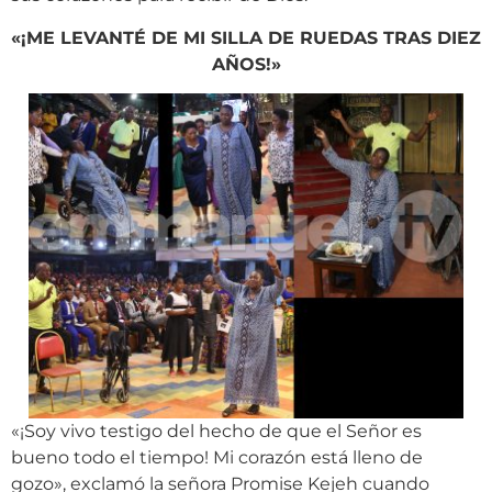
«¡ME LEVANTÉ DE MI SILLA DE RUEDAS TRAS DIEZ
AÑOS!»
«¡Soy vivo testigo del hecho de que el Señor es
bueno todo el tiempo! Mi corazón está lleno de
gozo», exclamó la señora Promise Kejeh cuando