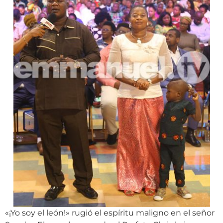
«¡Yo soy el león!» rugió el espíritu maligno en el señor