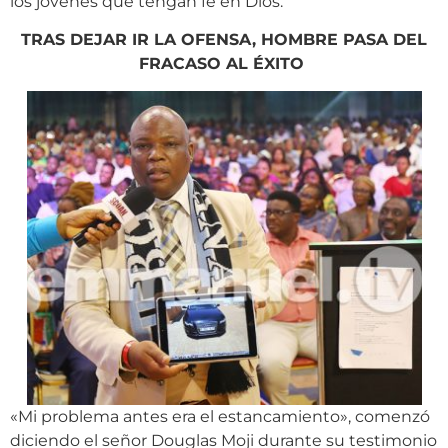
los jóvenes que tengan fe en Dios.
TRAS DEJAR IR LA OFENSA, HOMBRE PASA DEL
FRACASO AL ÉXITO
«Mi problema antes era el estancamiento», comenzó
diciendo el señor Douglas Moji durante su testimonio