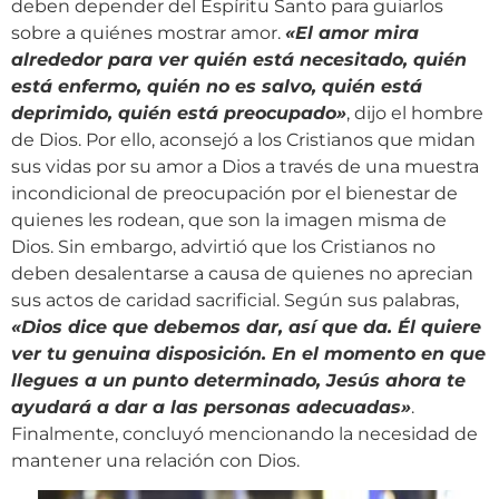
deben depender del Espíritu Santo para guiarlos
sobre a quiénes mostrar amor.
«El amor mira
alrededor para ver quién está necesitado, quién
está enfermo, quién no es salvo, quién está
deprimido, quién está preocupado»
, dijo el hombre
de Dios. Por ello, aconsejó a los Cristianos que midan
sus vidas por su amor a Dios a través de una muestra
incondicional de preocupación por el bienestar de
quienes les rodean, que son la imagen misma de
Dios. Sin embargo, advirtió que los Cristianos no
deben desalentarse a causa de quienes no aprecian
sus actos de caridad sacrificial. Según sus palabras,
«Dios dice que debemos dar, así que da. Él quiere
ver tu genuina disposición. En el momento en que
llegues a un punto determinado, Jesús ahora te
ayudará a dar a las personas adecuadas»
.
Finalmente, concluyó mencionando la necesidad de
mantener una relación con Dios.