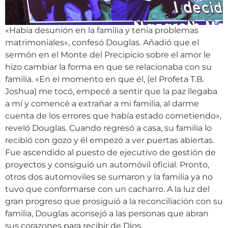
«Había desunión en la familia y tenía problemas
matrimoniales», confesó Douglas. Añadió que el
sermón en el Monte del Precipicio sobre el amor le
hizo cambiar la forma en que se relacionaba con su
familia. «En el momento en que él, (el Profeta T.B.
Joshua) me tocó, empecé a sentir que la paz llegaba
a mí y comencé a extrañar a mi familia, al darme
cuenta de los errores que había estado cometiendo»,
reveló Douglas. Cuando regresó a casa, su familia lo
recibió con gozo y él empezó a ver puertas abiertas.
Fue ascendido al puesto de ejecutivo de gestión de
proyectos y consiguió un automóvil oficial. Pronto,
otros dos automoviles se sumaron y la familia ya no
tuvo que conformarse con un cacharro. A la luz del
gran progreso que prosiguió a la reconciliación con su
familia, Douglas aconsejó a las personas que abran
sus corazones para recibir de Dios.