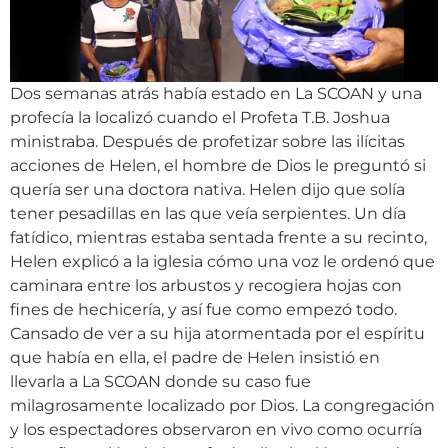
Dos semanas atrás había estado en La SCOAN y una
profecía la localizó cuando el Profeta T.B. Joshua
ministraba. Después de profetizar sobre las ilícitas
acciones de Helen, el hombre de Dios le preguntó si
quería ser una doctora nativa. Helen dijo que solía
tener pesadillas en las que veía serpientes. Un día
fatídico, mientras estaba sentada frente a su recinto,
Helen explicó a la iglesia cómo una voz le ordenó que
caminara entre los arbustos y recogiera hojas con
fines de hechicería, y así fue como empezó todo.
Cansado de ver a su hija atormentada por el espíritu
que había en ella, el padre de Helen insistió en
llevarla a La SCOAN donde su caso fue
milagrosamente localizado por Dios. La congregación
y los espectadores observaron en vivo como ocurría