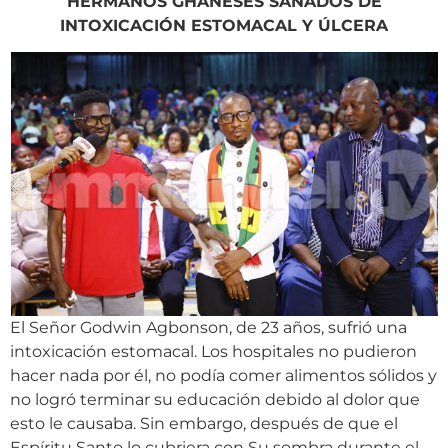
HERMANOS GHANESES SANADOS DE
INTOXICACIÓN ESTOMACAL Y ÚLCERA
El Señor Godwin Agbonson, de 23 años, sufrió una
intoxicación estomacal. Los hospitales no pudieron
hacer nada por él, no podía comer alimentos sólidos y
no logró terminar su educación debido al dolor que
esto le causaba. Sin embargo, después de que el
Espíritu Santo lo cubriera con Su sombra durante el