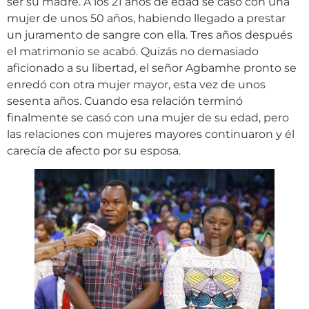
ser su madre. A los 21 años de edad se casó con una
mujer de unos 50 años, habiendo llegado a prestar
un juramento de sangre con ella. Tres años después
el matrimonio se acabó. Quizás no demasiado
aficionado a su libertad, el señor Agbamhe pronto se
enredó con otra mujer mayor, esta vez de unos
sesenta años. Cuando esa relación terminó
finalmente se casó con una mujer de su edad, pero
las relaciones con mujeres mayores continuaron y él
carecía de afecto por su esposa.