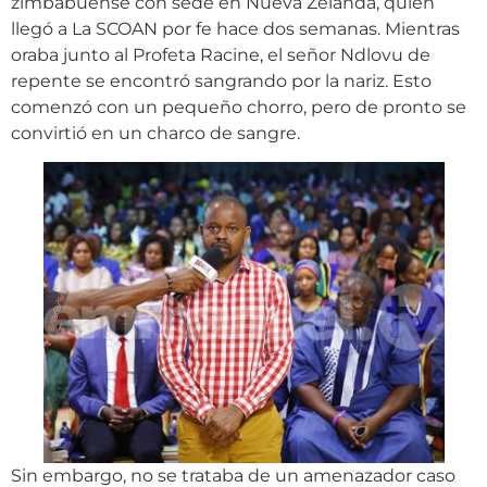
zimbabuense con sede en Nueva Zelanda, quien
llegó a La SCOAN por fe hace dos semanas. Mientras
oraba junto al Profeta Racine, el señor Ndlovu de
repente se encontró sangrando por la nariz. Esto
comenzó con un pequeño chorro, pero de pronto se
convirtió en un charco de sangre.
Sin embargo, no se trataba de un amenazador caso