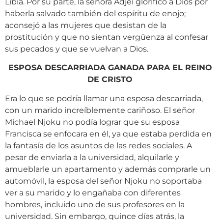
Libia. Por su parte, la señora Adjei glorificó a Dios por
haberla salvado también del espíritu de enojo;
aconsejó a las mujeres que desistan de la
prostitución y que no sientan vergüenza al confesar
sus pecados y que se vuelvan a Dios.
ESPOSA DESCARRIADA GANADA PARA EL REINO
DE CRISTO
Era lo que se podría llamar una esposa descarriada,
con un marido increíblemente cariñoso. El señor
Michael Njoku no podía lograr que su esposa
Francisca se enfocara en él, ya que estaba perdida en
la fantasía de los asuntos de las redes sociales. A
pesar de enviarla a la universidad, alquilarle y
amueblarle un apartamento y además comprarle un
automóvil, la esposa del señor Njoku no soportaba
ver a su marido y lo engañaba con diferentes
hombres, incluido uno de sus profesores en la
universidad. Sin embargo, quince días atrás, la