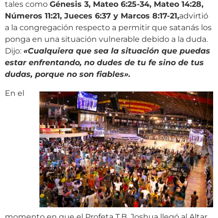
tales como
Génesis 3, Mateo 6:25-34, Mateo 14:28,
Números 11:21, Jueces 6:37 y Marcos 8:17-21,
advirtió
a la congregación respecto a permitir que satanás los
ponga en una situación vulnerable debido a la duda.
Dijo:
«Cualquiera que sea la situación que puedas
estar enfrentando, no dudes de tu fe sino de tus
dudas, porque no son fiables».
En el
momento en que el Profeta T.B. Joshua llegó al Altar,