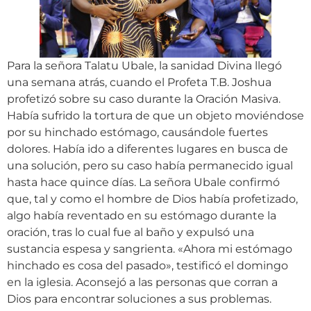
Para la señora Talatu Ubale, la sanidad Divina llegó
una semana atrás, cuando el Profeta T.B. Joshua
profetizó sobre su caso durante la Oración Masiva.
Había sufrido la tortura de que un objeto moviéndose
por su hinchado estómago, causándole fuertes
dolores. Había ido a diferentes lugares en busca de
una solución, pero su caso había permanecido igual
hasta hace quince días. La señora Ubale confirmó
que, tal y como el hombre de Dios había profetizado,
algo había reventado en su estómago durante la
oración, tras lo cual fue al baño y expulsó una
sustancia espesa y sangrienta. «Ahora mi estómago
hinchado es cosa del pasado», testificó el domingo
en la iglesia. Aconsejó a las personas que corran a
Dios para encontrar soluciones a sus problemas.