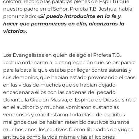
colofón, recordó las palabras plenas de Espíritu que
nuestro padre en el Señor, Profeta T.B. Joshua, había
pronunciado:
«
Si puedo introducirte en la fe y
hacer que permanezcas en ella, alcanzarás la
victoria
»
.
Los Evangelistas en quien delegó el Profeta T.B.
Joshua ordenaron a la congregación que se preparara
para la batalla que estaba por llegar contra satanás y
sus demonios, que habían estado provocando el caos
en las vidas de muchos que se habían dejado
encadenar a ellos con las cadenas del pecado.
Durante la Oración Masiva, el Espíritu de Dios se sintió
en el auditorio y muchos vomitaron sustancias
venenosas y manifestaron toda clase de espíritus
malignos que los habían retenido cautivos durante
muchos años. los cautivos fueron liberados de yugos
antiguos como la vida misma y las aflicciones