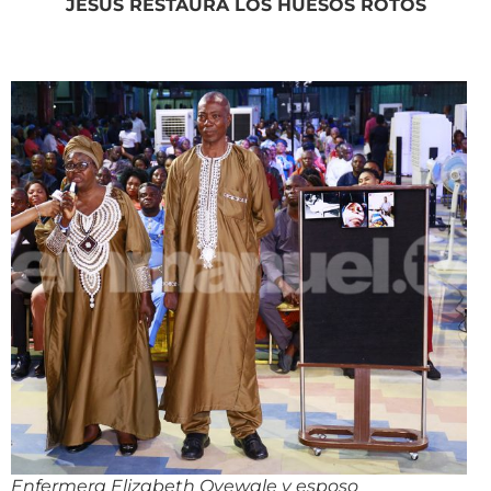
JESÚS RESTAURA LOS HUESOS ROTOS
Enfermera Elizabeth Oyewale y esposo