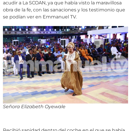
acudir a La SCOAN, ya que había visto la maravillosa
obra de la fe, con las sanaciones y los testimonio que
se podían ver en Emmanuel TV.
Señora Elizabeth Oyewale
Recibió sanidad dentro del coche en el que se había