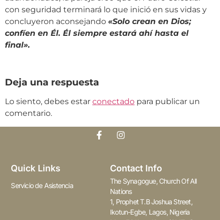
con seguridad terminará lo que inició en sus vidas y
concluyeron aconsejando
«Solo crean en Dios;
confíen en Él. Él siempre estará ahí hasta el
final».
Deja una respuesta
Lo siento, debes estar
conectado
para publicar un
comentario.
Quick Links
Contact Info
The Synagogue, Church Of All
Servicio de Asistencia
Nations
1, Prophet T.B Joshua Street,
Ikotun-Egbe, Lagos, Nigeria