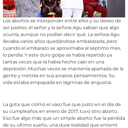
Los abortos se interponían entre ellos y su deseo de
ser padres. el señor y la señora Agu sabían que algo
ocurría, aunque no podían decir qué. La señora Agu
llevaba varios años quedándose embarazada, pero
cuando el embarazo se aproximaba al séptimo mes,
lo perdía. Y este duro golpe se había repetido ya
tantas veces que la había hecho caer en una
depresión. Muchas veces se mantenía apartada de la
gente y metida en sus propios pensamientos. Su
vida estaba empapada en lágrimas de angustia.
La gota que colmó el vaso fue que justo en el día de
su cumpleaños en enero de 2017, tuvo otro aborto.
Eso fue algo más que un simple aborto: fue la pérdida
de su último sueño, una dura realidad que enterró