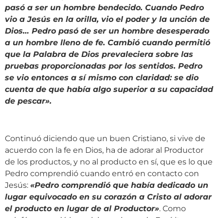
pasó a ser un hombre bendecido. Cuando Pedro
vio a Jesús en la orilla, vio el poder y la unción de
Dios… Pedro pasó de ser un hombre desesperado
a un hombre lleno de fe. Cambió cuando permitió
que la Palabra de Dios prevaleciera sobre las
pruebas proporcionadas por los sentidos. Pedro
se vio entonces a sí mismo con claridad: se dio
cuenta de que
había algo superior a su capacidad
de pescar
»
.
Continuó diciendo que un buen Cristiano, si vive de
acuerdo con la fe en Dios, ha de adorar al Productor
de los productos, y no al producto en sí, que es lo que
Pedro comprendió cuando entró en contacto con
Jesús:
«
Pedro comprendió que había dedicado un
lugar equivocado en su corazón a Cristo al adorar
el producto en lugar de al Productor
»
. Como