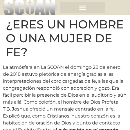
¿ERES UN HOMBRE
O UNA MUJER DE
FE?
La atmósfera en La SCOAN el domingo 28 de enero
de 2018 estuvo pletórica de energía gracias a las
interpretaciones del coro cargadas de fe, a las que la
congregación respondió con adoración y gozo. Era
fácil percibir la presencia de Dios en el auditorio y aún
más allá. Como colofón, el hombre de Dios Profeta
T.B. Joshua ofreció un mensaje centrado en la fe.
Explicó que, como Cristianos, nuestro corazón es la
habitación de oración de Dios y punto de contacto
con el Espíritu Santo.
«La fe reside en el corazón