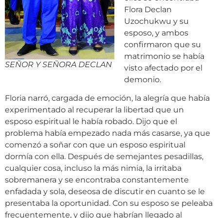
Flora Declan
Uzochukwu y su
esposo, y ambos
confirmaron que su
matrimonio se había
SEÑOR Y SEÑORA DECLAN
visto afectado por el
demonio.
Floria narró, cargada de emoción, la alegría que había
experimentado al recuperar la libertad que un
esposo espiritual le había robado. Dijo que el
problema había empezado nada más casarse, ya que
comenzó a soñar con que un esposo espiritual
dormía con ella. Después de semejantes pesadillas,
cualquier cosa, incluso la más nimia, la irritaba
sobremanera y se encontraba constantemente
enfadada y sola, deseosa de discutir en cuanto se le
presentaba la oportunidad. Con su esposo se peleaba
frecuentemente, y dijo que habrían llegado al