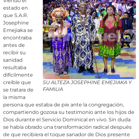
Viendo el
estado en
que S.A.R.
Josephine
Emejiaka se
encontraba
antes de
recibir su
sanidad
resultaba
difícilmente
creíble que
SU ALTEZA JOSEPHINE EMEJIAKA Y
FAMILIA
se tratara de
la misma
persona que estaba de pie ante la congregación,
compartiendo gozosa su testimonio ante los hijos de
Dios durante el Servicio Dominical en vivo. Sin duda
se había obrado una transformación radical después
de que recibiera el toque sanador de Dios presente