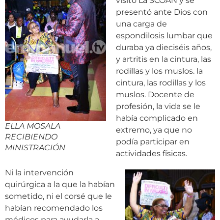
visitó La SCOAN y se
presentó ante Dios con
una carga de
espondilosis lumbar que
duraba ya dieciséis años,
y artritis en la cintura, las
rodillas y los muslos. la
cintura, las rodillas y los
muslos. Docente de
profesión, la vida se le
había complicado en
ELLA MOSALA
extremo, ya que no
RECIBIENDO
podía participar en
MINISTRACIÓN
actividades físicas.
Ni la intervención
quirúrgica a la que la habían
sometido, ni el corsé que le
habían recomendado los
médicos para ayudarla a