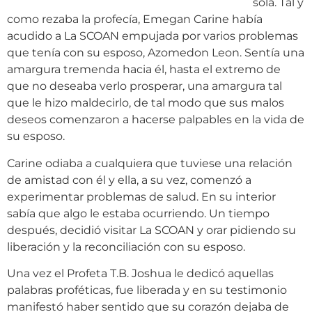
sola. Tal y
como rezaba la profecía, Emegan Carine había
acudido a La SCOAN empujada por varios problemas
que tenía con su esposo, Azomedon Leon. Sentía una
amargura tremenda hacia él, hasta el extremo de
que no deseaba verlo prosperar, una amargura tal
que le hizo maldecirlo, de tal modo que sus malos
deseos comenzaron a hacerse palpables en la vida de
su esposo.
Carine odiaba a cualquiera que tuviese una relación
de amistad con él y ella, a su vez, comenzó a
experimentar problemas de salud. En su interior
sabía que algo le estaba ocurriendo. Un tiempo
después, decidió visitar La SCOAN y orar pidiendo su
liberación y la reconciliación con su esposo.
Una vez el Profeta T.B. Joshua le dedicó aquellas
palabras proféticas, fue liberada y en su testimonio
manifestó haber sentido que su corazón dejaba de