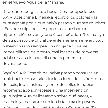
en el Nuevo Agua de la Mañana.
Rebosante de gratitud hacia Dios Todopoderoso,
S.A.R. Josephine Emejiaka recordó los dolores y la
pura agonía por la que había pasado durante muchos
años por culpa de la espondilosis lumbar, una
hipertensión severa y una úlcera péptida. Retirada ya
de su puesto de oficial de enfermería en el ejército, y
habiendo sido siempre una mujer ágil, verse
imposibilitada de pronto, casi incapaz de moverse,
había resultado para ella una experiencia
devastadora.
Según S.A.R. Josephine, había pasado consulta en
multitud de hospitales, incluso fuera de las fronteras
del país, India incluida, y en todos ellos le habían
recomendado someterse a una intervención
quirúrgica. Aún deliberando sobre qué hacer, y
estando ya bastante crecida la factura de gastos
médicos, supo de la existencia de
Emmanuel TV
.