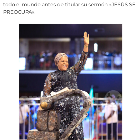
todo el mundo antes de titular su sermón «JESÚS SE
PREOCUPA».