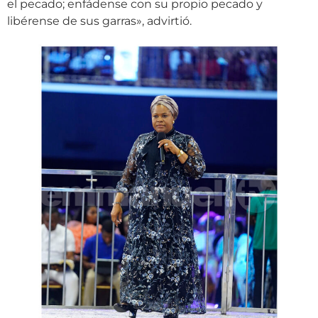
el pecado; enfádense con su propio pecado y
libérense de sus garras», advirtió.