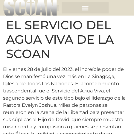
EL SERVICIO DEL
AGUA VIVA DE LA
SCOAN
El viernes 28 de julio del 2023, el increíble poder de
Dios se manifestó una vez más en La Sinagoga,
Iglesia de Todas Las Naciones. El acontecimiento
trascendental fue el Servicio del Agua Viva, el
segundo servicio de este tipo bajo el liderazgo de la
Pastora Evelyn Joshua. Miles de personas se
reunieron en la Arena de la Libertad para presentar
sus súplicas al Hijo de David, que siempre muestra
misericordia y compasión a quienes se presentan
ante Él con humildad y reconocimiento de su