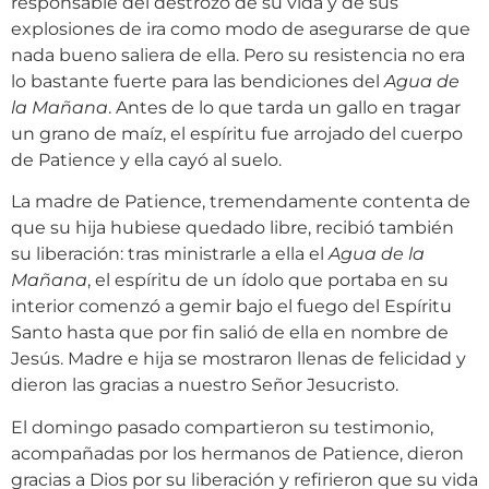
responsable del destrozo de su vida y de sus
explosiones de ira como modo de asegurarse de que
nada bueno saliera de ella. Pero su resistencia no era
lo bastante fuerte para las bendiciones del
Agua de
la Mañana
. Antes de lo que tarda un gallo en tragar
un grano de maíz, el espíritu fue arrojado del cuerpo
de Patience y ella cayó al suelo.
La madre de Patience, tremendamente contenta de
que su hija hubiese quedado libre, recibió también
su liberación: tras ministrarle a ella el
Agua de la
Mañana
, el espíritu de un ídolo que portaba en su
interior comenzó a gemir bajo el fuego del Espíritu
Santo hasta que por fin salió de ella en nombre de
Jesús. Madre e hija se mostraron llenas de felicidad y
dieron las gracias a nuestro Señor Jesucristo.
El domingo pasado compartieron su testimonio,
acompañadas por los hermanos de Patience, dieron
gracias a Dios por su liberación y refirieron que su vida