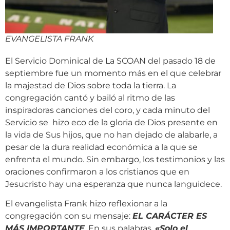
EVANGELISTA FRANK
El Servicio Dominical de La SCOAN del pasado 18 de
septiembre fue un momento más en el que celebrar
la majestad de Dios sobre toda la tierra. La
congregación cantó y bailó al ritmo de las
inspiradoras canciones del coro, y cada minuto del
Servicio se hizo eco de la gloria de Dios presente en
la vida de Sus hijos, que no han dejado de alabarle, a
pesar de la dura realidad económica a la que se
enfrenta el mundo. Sin embargo, los testimonios y las
oraciones confirmaron a los cristianos que en
Jesucristo hay una esperanza que nunca languidece.
El evangelista Frank hizo reflexionar a la
congregación con su mensaje:
EL CARÁCTER ES
MÁS IMPORTANTE
. En sus palabras,
«
Solo el