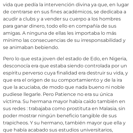
vida que pedía la intervención divina ya que, en lugar
de centrarse en sus fines académicos, se dedicaba a
acudir a clubs y a vender su cuerpo a los hombres
para ganar dinero, todo ello en compañía de sus
amigas. A ninguna de ellas les importaba lo más
mínimo las consecuencias de su irresponsabilidad y
se animaban bebiendo.
Pero lo que esta joven del estado de Edo, en Nigeria,
desconocía era que estaba siendo controlada por un
espíritu perverso cuya finalidad era destruir su vida, y
que era el origen de su comportamiento y de la ira
que la acuciaba, de modo que nada bueno ni noble
pudiese llegarle. Pero Patience no era su única
víctima. Su hermana mayor había caído también en
sus redes : trabajaba como prostituta en Malasia, sin
poder mostrar ningún beneficio tangible de sus
trapicheos. Y su hermano, también mayor que ella y
que había acabado sus estudios universitarios,