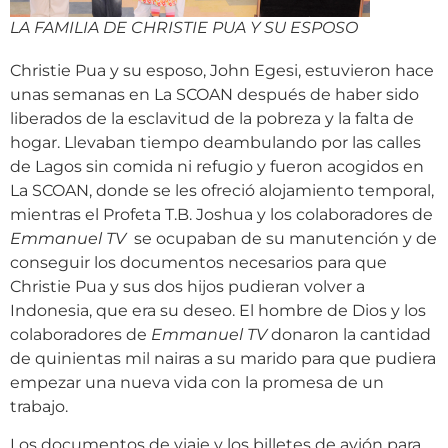
LA FAMILIA DE CHRISTIE PUA Y SU ESPOSO
Christie Pua y su esposo, John Egesi, estuvieron hace
unas semanas en La SCOAN después de haber sido
liberados de la esclavitud de la pobreza y la falta de
hogar. Llevaban tiempo deambulando por las calles
de Lagos sin comida ni refugio y fueron acogidos en
La SCOAN, donde se les ofreció alojamiento temporal,
mientras el Profeta T.B. Joshua y los colaboradores de
Emmanuel TV
se ocupaban de su manutención y de
conseguir los documentos necesarios para que
Christie Pua y sus dos hijos pudieran volver a
Indonesia, que era su deseo. El hombre de Dios y los
colaboradores de
Emmanuel TV
donaron la cantidad
de quinientas mil nairas a su marido para que pudiera
empezar una nueva vida con la promesa de un
trabajo.
Los documentos de viaje y los billetes de avión para