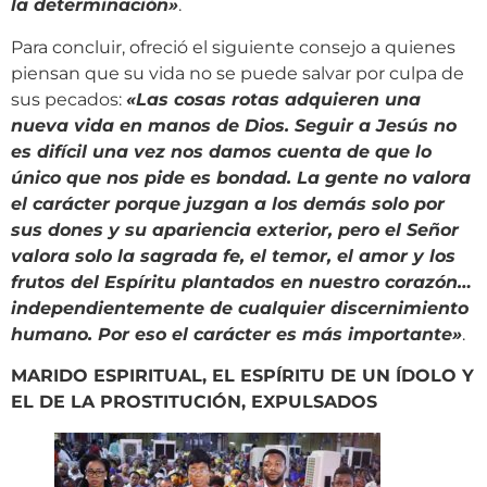
la determinación
»
.
Para concluir, ofreció el siguiente consejo a quienes
piensan que su vida no se puede salvar por culpa de
sus pecados:
«
Las cosas rotas adquieren una
nueva vida en manos de Dios. Seguir a Jesús no
es difícil una vez nos damos cuenta de que lo
único que nos pide es bondad. La gente no valora
el carácter porque juzgan a los demás solo por
sus dones y su apariencia exterior, pero el Señor
valora solo la sagrada fe, el temor, el amor y los
frutos del Espíritu plantados en nuestro corazón…
independientemente de cualquier discernimiento
humano. Por eso el carácter es más importante
»
.
MARIDO ESPIRITUAL, EL ESPÍRITU DE UN ÍDOLO Y
EL DE LA PROSTITUCIÓN, EXPULSADOS