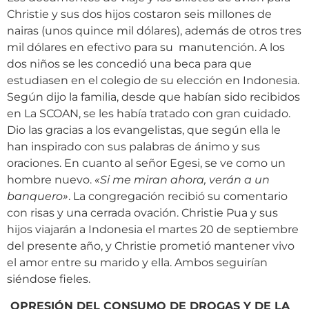
Christie y sus dos hijos costaron seis millones de
nairas (unos quince mil dólares), además de otros tres
mil dólares en efectivo para su manutención. A los
dos niños se les concedió una beca para que
estudiasen en el colegio de su elección en Indonesia.
Según dijo la familia, desde que habían sido recibidos
en La SCOAN, se les había tratado con gran cuidado.
Dio las gracias a los evangelistas, que según ella le
han inspirado con sus palabras de ánimo y sus
oraciones. En cuanto al señor Egesi, se ve como un
hombre nuevo.
«Si me miran ahora, verán a un
banquero»
. La congregación recibió su comentario
con risas y una cerrada ovación. Christie Pua y sus
hijos viajarán a Indonesia el martes 20 de septiembre
del presente año, y Christie prometió mantener vivo
el amor entre su marido y ella. Ambos seguirían
siéndose fieles.
OPRESIÓN DEL CONSUMO DE DROGAS Y DE LA