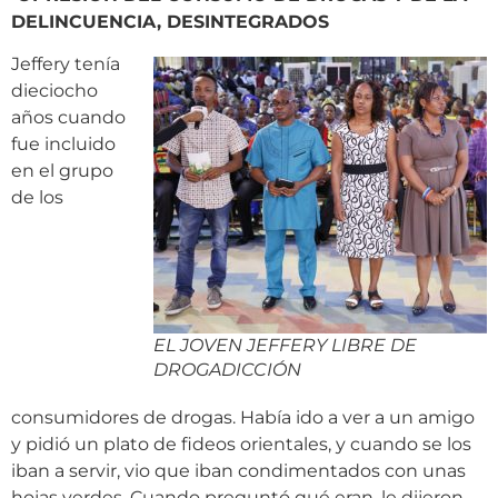
DELINCUENCIA, DESINTEGRADOS
Jeffery tenía
dieciocho
años cuando
fue incluido
en el grupo
de los
EL JOVEN JEFFERY LIBRE DE
DROGADICCIÓN
consumidores de drogas. Había ido a ver a un amigo
y pidió un plato de fideos orientales, y cuando se los
iban a servir, vio que iban condimentados con unas
hojas verdes. Cuando preguntó qué eran, le dijeron