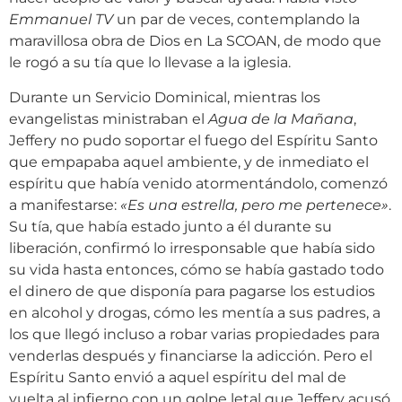
Emmanuel TV
un par de veces, contemplando la
maravillosa obra de Dios en La SCOAN, de modo que
le rogó a su tía que lo llevase a la iglesia.
Durante un Servicio Dominical, mientras los
evangelistas ministraban el
Agua de la Mañana
,
Jeffery no pudo soportar el fuego del Espíritu Santo
que empapaba aquel ambiente, y de inmediato el
espíritu que había venido atormentándolo, comenzó
a manifestarse:
«Es una estrella, pero me pertenece»
.
Su tía, que había estado junto a él durante su
liberación, confirmó lo irresponsable que había sido
su vida hasta entonces, cómo se había gastado todo
el dinero de que disponía para pagarse los estudios
en alcohol y drogas, cómo les mentía a sus padres, a
los que llegó incluso a robar varias propiedades para
venderlas después y financiarse la adicción. Pero el
Espíritu Santo envió a aquel espíritu del mal de
vuelta al infierno con un golpe letal que Jeffery acusó