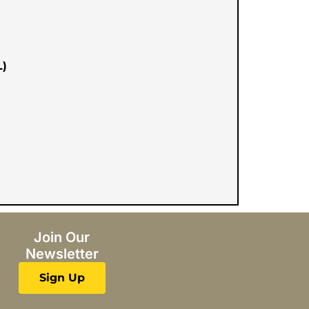
L)
Join Our
Newsletter
Sign Up