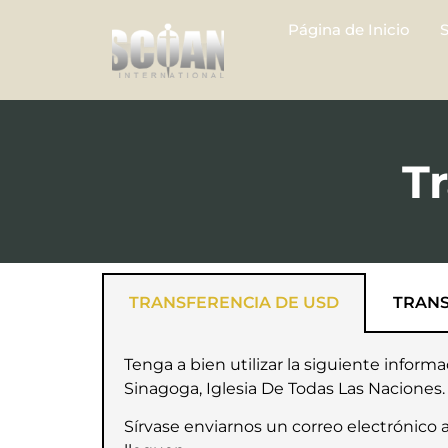
Página de Inicio
T
TRANSFERENCIA DE USD
TRANS
Tenga a bien utilizar la siguiente inform
Sinagoga, Iglesia De Todas Las Naciones. 
Sírvase enviarnos un correo electrónico