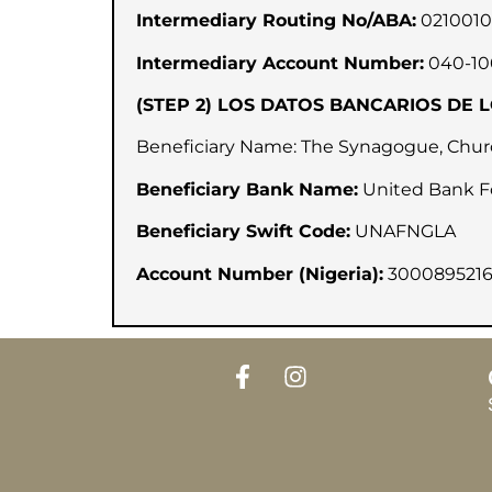
Intermediary Routing No/ABA:
0210010
Intermediary Account Number:
040-10
(STEP 2) LOS DATOS BANCARIOS DE L
Beneficiary Name: The Synagogue, Churc
Beneficiary Bank Name:
United Bank For
Beneficiary Swift Code:
UNAFNGLA
Account Number (Nigeria):
300089521