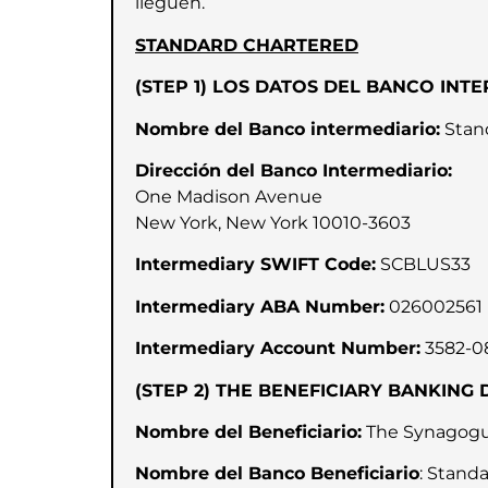
lleguen.
STANDARD CHARTERED
(STEP 1) LOS DATOS DEL BANCO INTE
Nombre del Banco intermediario:
Stan
Dirección del Banco Intermediario:
One Madison Avenue
New York, New York 10010-3603
Intermediary SWIFT Code:
SCBLUS33
Intermediary ABA Number:
026002561
Intermediary Account Number:
3582-0
(STEP 2) THE BENEFICIARY BANKING 
Nombre del Beneficiario:
The Synagogue
Nombre del Banco Beneficiario
: Stand