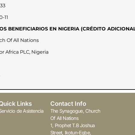
33
0-11
OS BENEFICIARIOS EN NIGERIA (CRÉDITO ADICIONA
h Of All Nations
 Africa PLC, Nigeria
6
Quick Links
Contact Info
Servicio de Asistencia
The Synagogue, Church
Of All Nations
1, Prophet T.B Joshua
Street, Ikotun-Egbe,