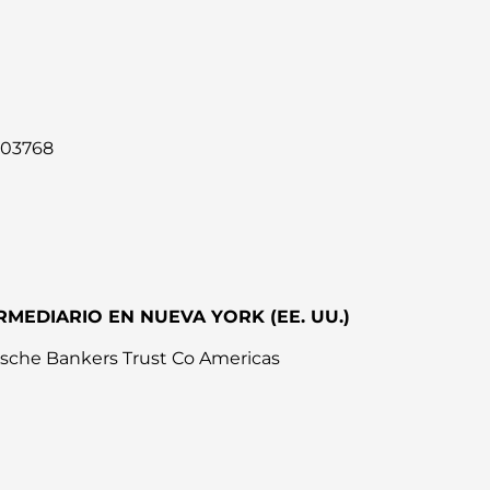
03768
RMEDIARIO EN NUEVA YORK (EE. UU.)
che Bankers Trust Co Americas