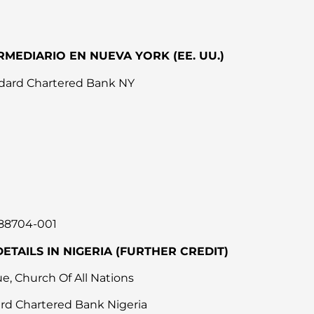
RMEDIARIO EN NUEVA YORK (EE. UU.)
dard Chartered Bank NY
88704-001
DETAILS IN NIGERIA (FURTHER CREDIT)
, Church Of All Nations
ard Chartered Bank Nigeria