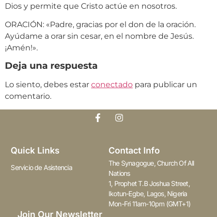
Dios y permite que Cristo actúe en nosotros.
ORACIÓN: «Padre, gracias por el don de la oración.
Ayúdame a orar sin cesar, en el nombre de Jesús.
¡Amén!».
Deja una respuesta
Lo siento, debes estar
conectado
para publicar un
comentario.
Quick Links
Contact Info
The Synagogue, Church Of All
Servicio de Asistencia
Nations
1, Prophet T.B Joshua Street,
Ikotun-Egbe, Lagos, Nigeria
Mon-Fri 11am-10pm (GMT+1)
Join Our Newsletter