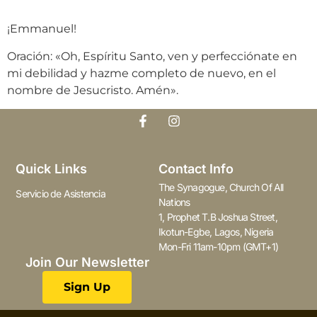
¡Emmanuel!
Oración: «Oh, Espíritu Santo, ven y perfecciónate en
mi debilidad y hazme completo de nuevo, en el
nombre de Jesucristo. Amén».
Quick Links
Contact Info
The Synagogue, Church Of All
Servicio de Asistencia
Nations
1, Prophet T.B Joshua Street,
Ikotun-Egbe, Lagos, Nigeria
Mon-Fri 11am-10pm (GMT+1)
Join Our Newsletter
Sign Up