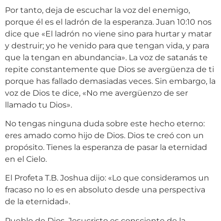
Por tanto, deja de escuchar la voz del enemigo,
porque él es el ladrón de la esperanza. Juan 10:10 nos
dice que «El ladrón no viene sino para hurtar y matar
y destruir; yo he venido para que tengan vida, y para
que la tengan en abundancia». La voz de satanás te
repite constantemente que Dios se avergüenza de ti
porque has fallado demasiadas veces. Sin embargo, la
voz de Dios te dice, «No me avergüenzo de ser
llamado tu Dios».
No tengas ninguna duda sobre este hecho eterno:
eres amado como hijo de Dios. Dios te creó con un
propósito. Tienes la esperanza de pasar la eternidad
en el Cielo.
El Profeta T.B. Joshua dijo: «Lo que consideramos un
fracaso no lo es en absoluto desde una perspectiva
de la eternidad».
Pueblo de Dios, Jesucristo es consciente de la