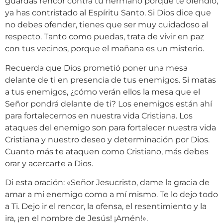
guardas rencor contra tu hermano porque te ofendió,
ya has contristado al Espíritu Santo. Si Dios dice que
no debes ofender, tienes que ser muy cuidadoso al
respecto. Tanto como puedas, trata de vivir en paz
con tus vecinos, porque el mañana es un misterio.
Recuerda que Dios prometió poner una mesa
delante de ti en presencia de tus enemigos. Si matas
a tus enemigos, ¿cómo verán ellos la mesa que el
Señor pondrá delante de ti? Los enemigos están ahí
para fortalecernos en nuestra vida Cristiana. Los
ataques del enemigo son para fortalecer nuestra vida
Cristiana y nuestro deseo y determinación por Dios.
Cuanto más te ataquen como Cristiano, más debes
orar y acercarte a Dios.
Di esta oración: «Señor Jesucristo, dame la gracia de
amar a mi enemigo como a mí mismo. Te lo dejo todo
a Ti. Dejo ir el rencor, la ofensa, el resentimiento y la
ira, ¡en el nombre de Jesús! ¡Amén!».