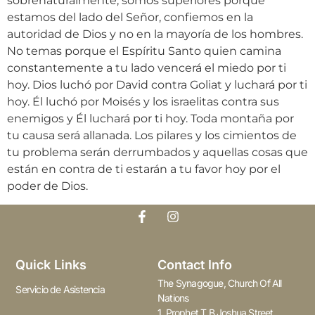
sobrenaturalmente, somos superiores porque
estamos del lado del Señor, confiemos en la
autoridad de Dios y no en la mayoría de los hombres.
No temas porque el Espíritu Santo quien camina
constantemente a tu lado vencerá el miedo por ti
hoy. Dios luchó por David contra Goliat y luchará por ti
hoy. Él luchó por Moisés y los israelitas contra sus
enemigos y Él luchará por ti hoy. Toda montaña por
tu causa será allanada. Los pilares y los cimientos de
tu problema serán derrumbados y aquellas cosas que
están en contra de ti estarán a tu favor hoy por el
poder de Dios.
Quick Links
Contact Info
The Synagogue, Church Of All
Servicio de Asistencia
Nations
1, Prophet T.B Joshua Street,