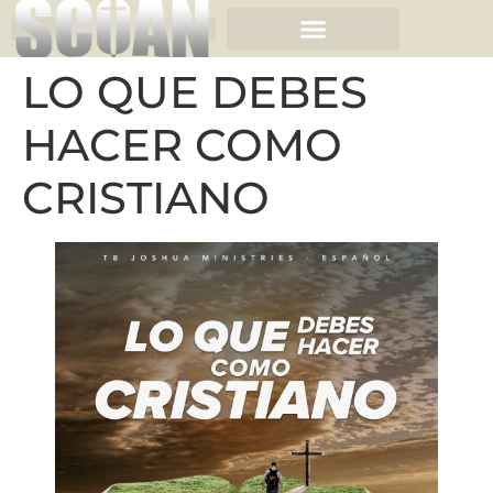
LO QUE DEBES
HACER COMO
CRISTIANO