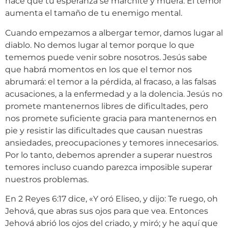
hace que tu esperanza se marchite y muera. El temor
aumenta el tamaño de tu enemigo mental.
Cuando empezamos a albergar temor, damos lugar al
diablo. No demos lugar al temor porque lo que
tememos puede venir sobre nosotros. Jesús sabe
que habrá momentos en los que el temor nos
abrumará: el temor a la pérdida, al fracaso, a las falsas
acusaciones, a la enfermedad y a la dolencia. Jesús no
promete mantenernos libres de dificultades, pero
nos promete suficiente gracia para mantenernos en
pie y resistir las dificultades que causan nuestras
ansiedades, preocupaciones y temores innecesarios.
Por lo tanto, debemos aprender a superar nuestros
temores incluso cuando parezca imposible superar
nuestros problemas.
En 2 Reyes 6:17 dice, «Y oró Eliseo, y dijo: Te ruego, oh
Jehová, que abras sus ojos para que vea. Entonces
Jehová abrió los ojos del criado, y miró; y he aquí que