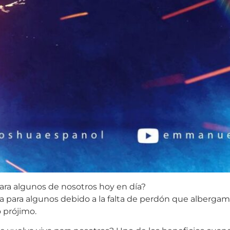
para algunos de nosotros hoy en día?
a para algunos debido a la falta de perdón que albergamo
 prójimo.