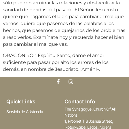
sólo pueden arruinar las relaciones y obstaculizar la
sanidad de heridas del pasado. El Señor Jesucristo
quiere que hagamos el bien para cambiar el mal que
vemos; quiere que pasemos de las palabras a los
hechos, que pasemos de quejarnos de los problemas
a resolverlos. Examínate hoy y recuerda hacer el bien
para cambiar el mal que ves.
ORACIÓN: «Oh Espíritu Santo, dame el amor
suficiente para pasar por alto los errores de los
demás, en nombre de Jesucristo. ¡Amén!».
Quick Links
Contact Info
The Synagogue, Church Of All
Servicio de Asistencia
Nations
1, Prophet T.B Joshua Street,
Ikotun-Egbe, Lagos, Nigeria