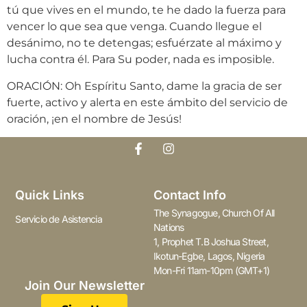
tú que vives en el mundo, te he dado la fuerza para
vencer lo que sea que venga. Cuando llegue el
desánimo, no te detengas; esfuérzate al máximo y
lucha contra él. Para Su poder, nada es imposible.
ORACIÓN: Oh Espíritu Santo, dame la gracia de ser
fuerte, activo y alerta en este ámbito del servicio de
oración, ¡en el nombre de Jesús!
Quick Links
Contact Info
The Synagogue, Church Of All
Servicio de Asistencia
Nations
1, Prophet T.B Joshua Street,
Ikotun-Egbe, Lagos, Nigeria
Mon-Fri 11am-10pm (GMT+1)
Join Our Newsletter