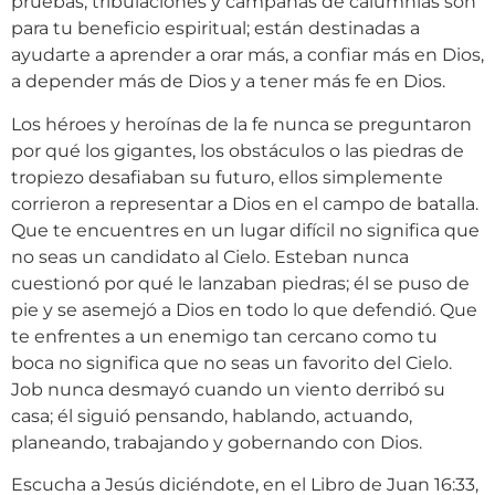
pruebas, tribulaciones y campañas de calumnias son
para tu beneficio espiritual; están destinadas a
ayudarte a aprender a orar más, a confiar más en Dios,
a depender más de Dios y a tener más fe en Dios.
Los héroes y heroínas de la fe nunca se preguntaron
por qué los gigantes, los obstáculos o las piedras de
tropiezo desafiaban su futuro, ellos simplemente
corrieron a representar a Dios en el campo de batalla.
Que te encuentres en un lugar difícil no significa que
no seas un candidato al Cielo. Esteban nunca
cuestionó por qué le lanzaban piedras; él se puso de
pie y se asemejó a Dios en todo lo que defendió. Que
te enfrentes a un enemigo tan cercano como tu
boca no significa que no seas un favorito del Cielo.
Job nunca desmayó cuando un viento derribó su
casa; él siguió pensando, hablando, actuando,
planeando, trabajando y gobernando con Dios.
Escucha a Jesús diciéndote, en el Libro de Juan 16:33,