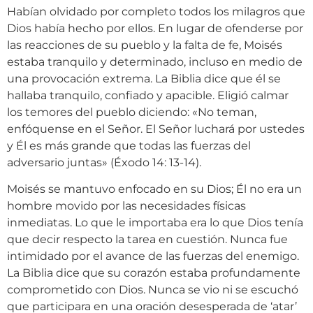
Habían olvidado por completo todos los milagros que
Dios había hecho por ellos. En lugar de ofenderse por
las reacciones de su pueblo y la falta de fe, Moisés
estaba tranquilo y determinado, incluso en medio de
una provocación extrema. La Biblia dice que él se
hallaba tranquilo, confiado y apacible. Eligió calmar
los temores del pueblo diciendo: «No teman,
enfóquense en el Señor. El Señor luchará por ustedes
y Él es más grande que todas las fuerzas del
adversario juntas» (Éxodo 14: 13-14).
Moisés se mantuvo enfocado en su Dios; Él no era un
hombre movido por las necesidades físicas
inmediatas. Lo que le importaba era lo que Dios tenía
que decir respecto la tarea en cuestión. Nunca fue
intimidado por el avance de las fuerzas del enemigo.
La Biblia dice que su corazón estaba profundamente
comprometido con Dios. Nunca se vio ni se escuchó
que participara en una oración desesperada de ‘atar’