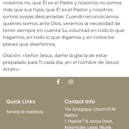
nosotros no, que Él es el Padre y nosotros no somos
más que sus hijos, que Él es el Pastor y nosotros
somos ovejas descarriadas. Cuando reconozcamos
quiénes somos ante Dios, veremos la necesidad de
tener siempre en cuenta Su voluntad en todo lo que
hagamos, en todo lo que digamos y en todos los
planes que diseñemos.
Oración: «Señor Jesús, dame la gracia de estar
preparado para Ti cada día, ¡en el nombre de Jesús!
Amén».
Quick Links
Contact Info
The Synagogue, Church Of All
Servicio de Asistencia
Nations
1, Prophet T.B Joshua Street,
Ikotun-Egbe, Lagos, Nigeria