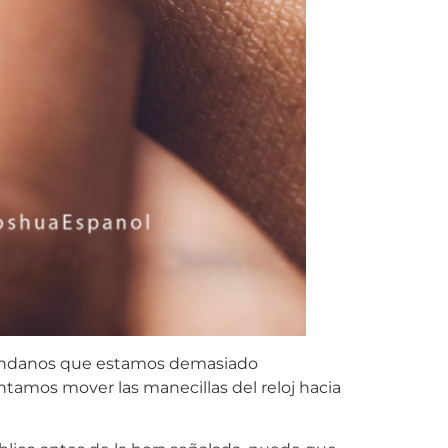
 mundanos que estamos demasiado
tamos mover las manecillas del reloj hacia