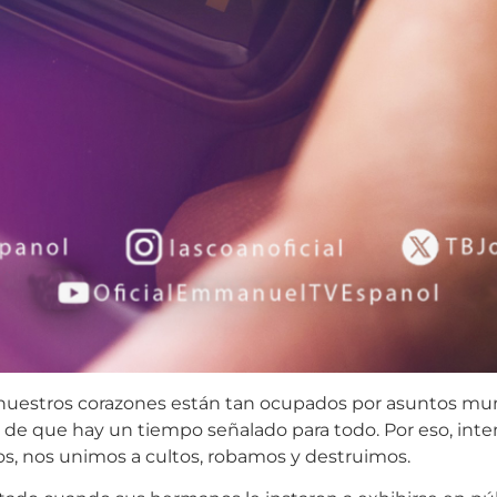
ía, nuestros corazones están tan ocupados por asuntos
e que hay un tiempo señalado para todo. Por eso, inten
s, nos unimos a cultos, robamos y destruimos.