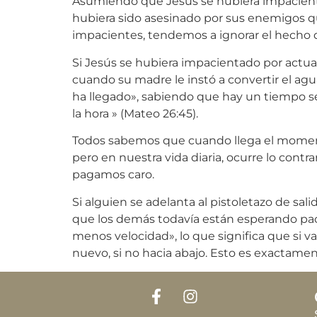
Asumiendo que Jesús se hubiera impacienta
hubiera sido asesinado por sus enemigos q
impacientes, tendemos a ignorar el hecho 
Si Jesús se hubiera impacientado por actuar
cuando su madre le instó a convertir el ag
ha llegado», sabiendo que hay un tiempo se
la hora » (Mateo 26:45).
Todos sabemos que cuando llega el momento 
pero en nuestra vida diaria, ocurre lo contr
pagamos caro.
Si alguien se adelanta al pistoletazo de sa
que los demás todavía están esperando paci
menos velocidad», lo que significa que si va
nuevo, si no hacia abajo. Esto es exactame