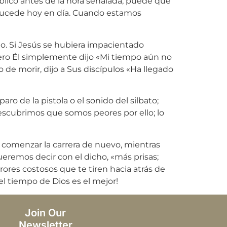
lico antes de la hora señalada, puede que
 sucede hoy en día. Cuando estamos
no. Si Jesús se hubiera impacientado
Pero Él simplemente dijo «Mi tiempo aún no
de morir, dijo a Sus discípulos «Ha llegado
 de la pistola o el sonido del silbato;
 descubrimos que somos peores por ello; lo
y comenzar la carrera de nuevo, mientras
eremos decir con el dicho, «más prisas;
rores costosos que te tiren hacia atrás de
l tiempo de Dios es el mejor!
Join Our
Newsletter