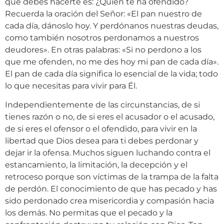
que debes hacerte es: ¿Quién te ha ofendido?
Recuerda la oración del Señor: «El pan nuestro de
cada día, dánoslo hoy. Y perdónanos nuestras deudas,
como también nosotros perdonamos a nuestros
deudores». En otras palabras: «Si no perdono a los
que me ofenden, no me des hoy mi pan de cada día».
El pan de cada día significa lo esencial de la vida; todo
lo que necesitas para vivir para Él.
Independientemente de las circunstancias, de si
tienes razón o no, de si eres el acusador o el acusado,
de si eres el ofensor o el ofendido, para vivir en la
libertad que Dios desea para ti debes perdonar y
dejar ir la ofensa. Muchos siguen luchando contra el
estancamiento, la limitación, la decepción y el
retroceso porque son víctimas de la trampa de la falta
de perdón. El conocimiento de que has pecado y has
sido perdonado crea misericordia y compasión hacia
los demás. No permitas que el pecado y la