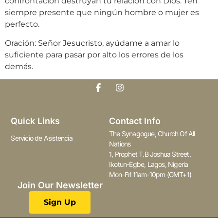
confrontación destruyan tu relación con Dios. Ten
siempre presente que ningún hombre o mujer es
perfecto.
Oración: Señor Jesucristo, ayúdame a amar lo
suficiente para pasar por alto los errores de los
demás.
Quick Links
Contact Info
The Synagogue, Church Of All
Servicio de Asistencia
Nations
1, Prophet T.B Joshua Street,
Ikotun-Egbe, Lagos, Nigeria
Mon-Fri 11am-10pm (GMT+1)
Join Our Newsletter
Sign Up