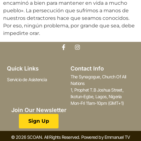
encaminó a bien para mantener en vida a mucho
pueblo». La persecución que sufrimos a manos de
nuestros detractores hace que seamos conocidos.
Por eso, ningún problema, por grande que sea, debe
impedirte orar.
Quick Links
Contact Info
The Synagogue, Church Of All
Servicio de Asistencia
Nations
1, Prophet T.B Joshua Street,
Ikotun-Egbe, Lagos, Nigeria
Mon-Fri 11am-10pm (GMT+1)
Join Our Newsletter
Sign Up
© 2026 SCOAN. All Rights Reserved. Powered by Emmanuel TV