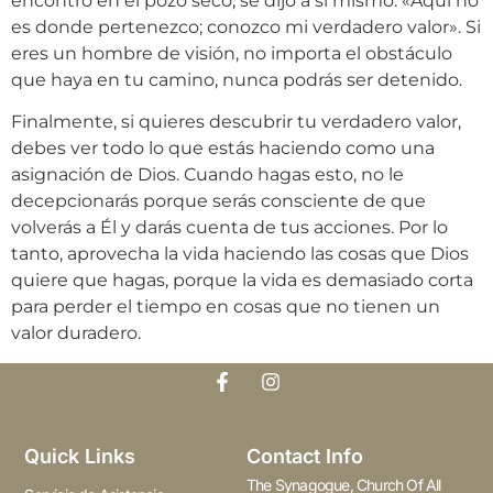
encontró en el pozo seco, se dijo a sí mismo: «Aquí no
es donde pertenezco; conozco mi verdadero valor». Si
eres un hombre de visión, no importa el obstáculo
que haya en tu camino, nunca podrás ser detenido.
Finalmente, si quieres descubrir tu verdadero valor,
debes ver todo lo que estás haciendo como una
asignación de Dios. Cuando hagas esto, no le
decepcionarás porque serás consciente de que
volverás a Él y darás cuenta de tus acciones. Por lo
tanto, aprovecha la vida haciendo las cosas que Dios
quiere que hagas, porque la vida es demasiado corta
para perder el tiempo en cosas que no tienen un
valor duradero.
Quick Links
Contact Info
The Synagogue, Church Of All