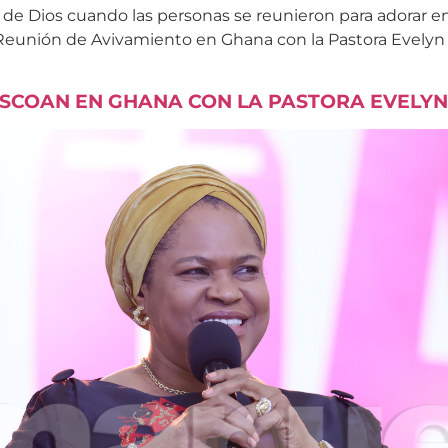
de Dios cuando las personas se reunieron para adorar en
 Reunión de Avivamiento en Ghana con la Pastora Evelyn 
 SCOAN EN GHANA CON LA PASTORA EVELY