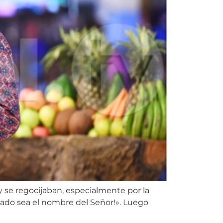
 se regocijaban, especialmente por la
ado sea el nombre del Señor!». Luego