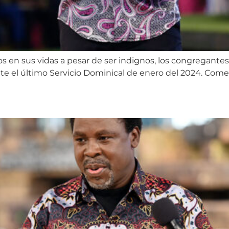
 en sus vidas a pesar de ser indignos, los congregantes
te el último Servicio Dominical de enero del 2024. Comenz