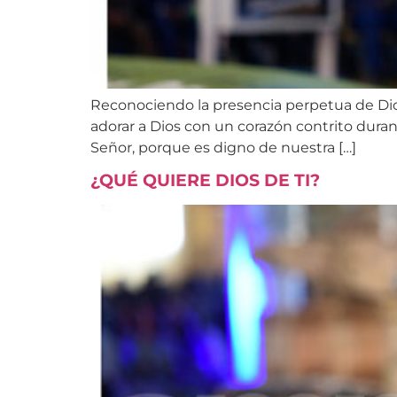
Reconociendo la presencia perpetua de Dios
adorar a Dios con un corazón contrito duran
Señor, porque es digno de nuestra […]
¿QUÉ QUIERE DIOS DE TI?