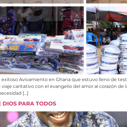
l exitoso Avivamiento en Ghana que estuvo lleno de test
je caritativo con el evangelio del amor al corazón de l
ecesidad […]
E DIOS PARA TODOS