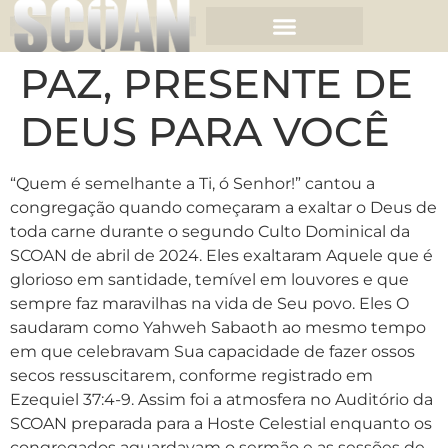
PAZ, PRESENTE DE
DEUS PARA VOCÊ
“Quem é semelhante a Ti, ó Senhor!” cantou a
congregação quando começaram a exaltar o Deus de
toda carne durante o segundo Culto Dominical da
SCOAN de abril de 2024. Eles exaltaram Aquele que é
glorioso em santidade, temível em louvores e que
sempre faz maravilhas na vida de Seu povo. Eles O
saudaram como Yahweh Sabaoth ao mesmo tempo
em que celebravam Sua capacidade de fazer ossos
secos ressuscitarem, conforme registrado em
Ezequiel 37:4-9. Assim foi a atmosfera no Auditório da
SCOAN preparada para a Hoste Celestial enquanto os
congregados aguardavam o sermão e as sessões de