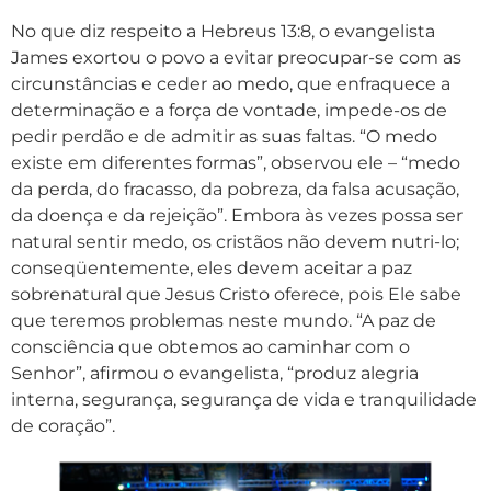
No que diz respeito a Hebreus 13:8, o evangelista
James exortou o povo a evitar preocupar-se com as
circunstâncias e ceder ao medo, que enfraquece a
determinação e a força de vontade, impede-os de
pedir perdão e de admitir as suas faltas. “O medo
existe em diferentes formas”, observou ele – “medo
da perda, do fracasso, da pobreza, da falsa acusação,
da doença e da rejeição”. Embora às vezes possa ser
natural sentir medo, os cristãos não devem nutri-lo;
conseqüentemente, eles devem aceitar a paz
sobrenatural que Jesus Cristo oferece, pois Ele sabe
que teremos problemas neste mundo. “A paz de
consciência que obtemos ao caminhar com o
Senhor”, afirmou o evangelista, “produz alegria
interna, segurança, segurança de vida e tranquilidade
de coração”.