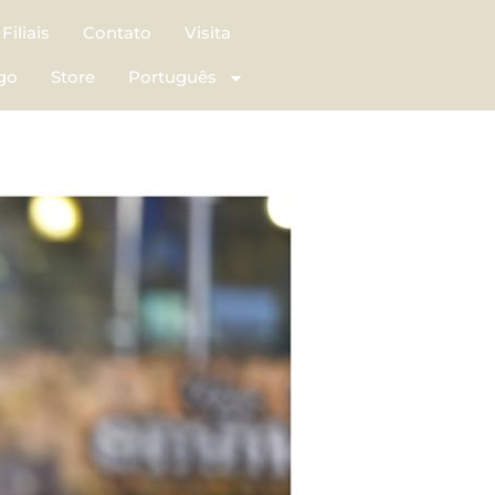
Filiais
Contato
Visita
go
Store
Português