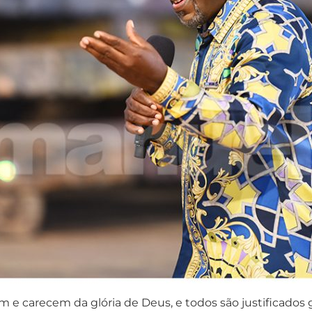
 e carecem da glória de Deus, e todos são justificados