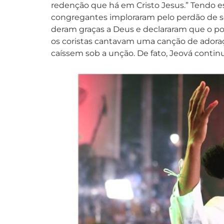
redenção que há em Cristo Jesus.” Tendo e
congregantes imploraram pelo perdão de se
deram graças a Deus e declararam que o po
os coristas cantavam uma canção de adoraçã
caíssem sob a unção. De fato, Jeová conti