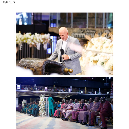
95:1-7.