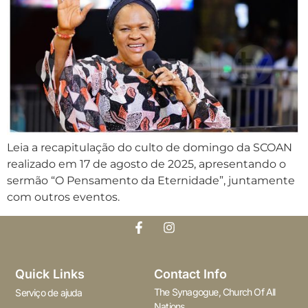
Leia a recapitulação do culto de domingo da SCOAN
realizado em 17 de agosto de 2025, apresentando o
sermão “O Pensamento da Eternidade”, juntamente
com outros eventos.
Quick Links
Contact Info
The Synagogue, Church Of All
Serviço de ajuda
Nations