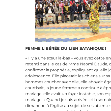
FEMME LIBÉRÉE ​​DU LIEN SATANIQUE !
« Il y a une sœur là-bas – vous avez cette e
retenti dans le cas de Mme Naomi Dauda, ​​d
confirmer la prophétie, expliquant qu’elle
adolescence. Elle placerait les chiens sur sa 
hommes coucher avec elle, elle aboyait éga
courtisait, la jeune femme a continué à épr
mariage, elle avait un foyer instable, son es
mariage. « Quand je suis arrivée ici la semain
dimanche à l’église au sujet de ses attente