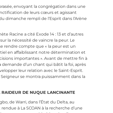
embrasée, envoyant la congrégation dans une
anctification de leurs cœurs et agissant
 du dimanche rempli de l’Esprit dans l’Arène
e Racine a cité Exode 14 : 13 et d’autres
r la nécessité de vaincre la peur. Le
e rendre compte que « la peur est un
ntiel en affaiblissant notre détermination et
sions importantes ». Avant de mettre fin à
la demande d’un chant qui bâtit la foi, après
velopper leur relation avec le Saint-Esprit.
t le Seigneur se montra puissamment dans la
LA RAIDEUR DE NUQUE LANCINANTE
bo, de Warri, dans l’État du Delta, au
st rendue à La SCOAN à la recherche d’une