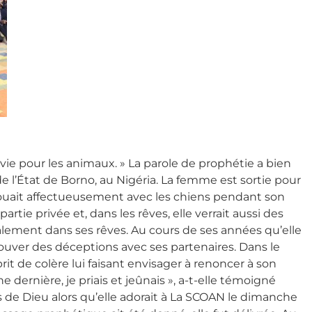
nvie pour les animaux. » La parole de prophétie a bien
e l’État de Borno, au Nigéria. La femme est sortie pour
 jouait affectueusement avec les chiens pendant son
partie privée et, dans les rêves, elle verrait aussi des
lement dans ses rêves. Au cours de ses années qu’elle
ouver des déceptions avec ses partenaires. Dans le
prit de colère lui faisant envisager à renoncer à son
e dernière, je priais et jeûnais », a-t-elle témoigné
s de Dieu alors qu’elle adorait à La SCOAN le dimanche