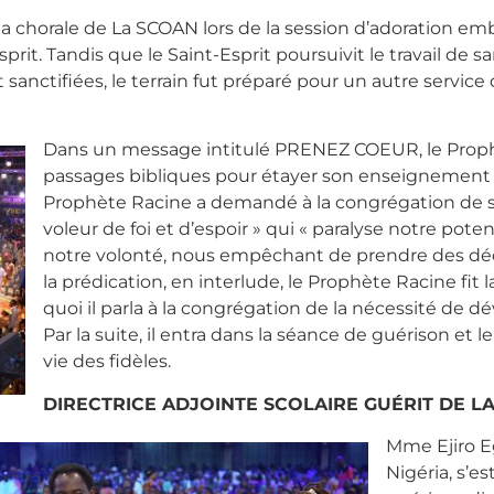
si la chorale de La SCOAN lors de la session d’adoration 
prit. Tandis que le Saint-Esprit poursuivit le travail de s
sanctifiées, le terrain fut préparé pour un autre service
Dans un message intitulé PRENEZ COEUR, le Prophèt
passages bibliques pour étayer son enseignement su
Prophète Racine a demandé à la congrégation de s
voleur de foi et d’espoir » qui « paralyse notre pote
notre volonté, nous empêchant de prendre des déci
la prédication, en interlude, le Prophète Racine fit 
quoi il parla à la congrégation de la nécessité de dé
Par la suite, il entra dans la séance de guérison e
vie des fidèles.
DIRECTRICE ADJOINTE SCOLAIRE GUÉRIT DE 
Mme Ejiro Eg
Nigéria, s’e