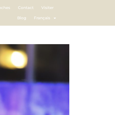
nches
Contact
Visiter
Blog
Français