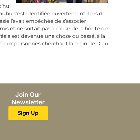
d’hui
nubu s’est identifiée ouvertement. Lors de
sie l’avait empêchée de s’associer
’amis et ne sortait pas à cause de la honte de
urésie est devenue une chose du passé, à la
eillé aux personnes cherchant la main de Dieu
Join Our
Newsletter
Sign Up