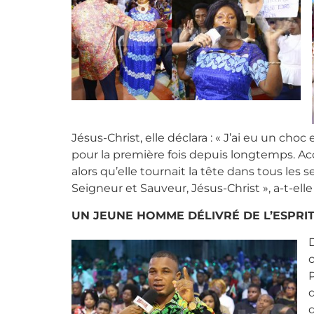
Jésus-Christ, elle déclara : « J’ai eu un cho
pour la première fois depuis longtemps. A
alors qu’elle tournait la tête dans tous les
Seigneur et Sauveur, Jésus-Christ », a-t-elle
UN JEUNE HOMME DÉLIVRÉ DE L’ESPRIT
D
P
d