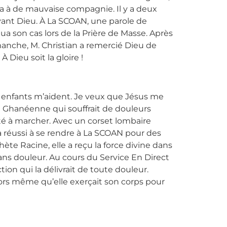
mêla à de mauvaise compagnie. Il y a deux
vant Dieu. À La SCOAN, une parole de
ua son cas lors de la Prière de Masse. Après
dimanche, M. Christian a remercié Dieu de
 À Dieu soit la gloire !
s enfants m’aident. Je veux que Jésus me
ne Ghanéenne qui souffrait de douleurs
ulté à marcher. Avec un corset lombaire
réussi à se rendre à La SCOAN pour des
ète Racine, elle a reçu la force divine dans
ns douleur. Au cours du Service En Direct
on qui la délivrait de toute douleur.
alors même qu’elle exerçait son corps pour