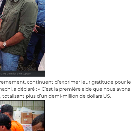
vernement, continuent d’exprimer leur gratitude pour l
hi, a déclaré : « C’est la première aide que nous avons r
 totalisant plus d’un demi-million de dollars US.