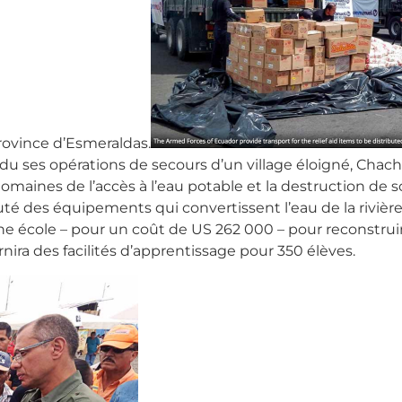
ovince d’Esmeraldas.
 ses opérations de secours d’un village éloigné, Chachi
maines de l’accès à l’eau potable et la destruction de s
uté des équipements qui convertissent l’eau de la rivière
e école – pour un coût de US 262 000 – pour reconstrui
rnira des facilités d’apprentissage pour 350 élèves.