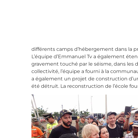
différents camps d’hébergement dans la pr
L’équipe d’Emmanuel Tv a également étendu
gravement touché par le séisme, dans les do
collectivité, l’équipe a fourni à la communa
a également un projet de construction d’un
été détruit. La reconstruction de l’école fou