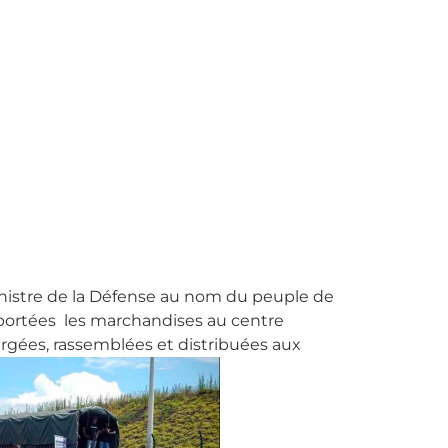
 ministre de la Défense au nom du peuple de
sportées les marchandises au centre
argées, rassemblées et distribuées aux