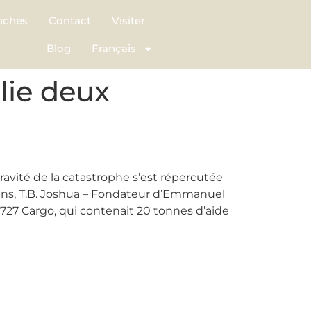
nches
Contact
Visiter
Blog
Français
lie deux
gravité de la catastrophe s’est répercutée
iens, T.B. Joshua – Fondateur d’Emmanuel
27 Cargo, qui contenait 20 tonnes d’aide