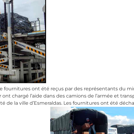
ide de fournitures ont été reçus par des représentants du
r ont chargé l’aide dans des camions de l’armée et tran
é de la ville d’Esmeraldas. Les fournitures ont été déch