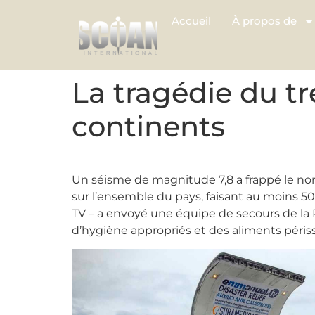
Accueil
À propos de
La tragédie du t
continents
Un séisme de magnitude 7,8 a frappé le nord 
sur l’ensemble du pays, faisant au moins 5
TV – a envoyé une équipe de secours de la
d’hygiène appropriés et des aliments périss