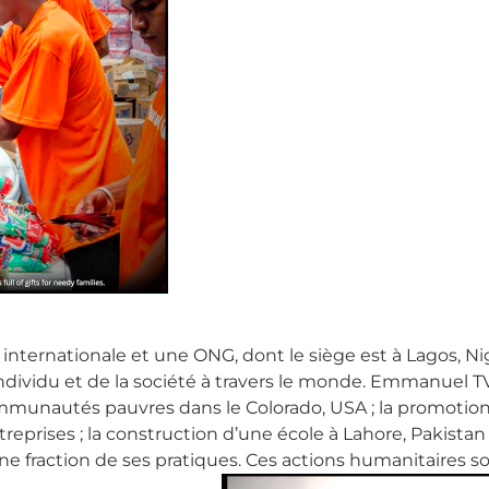
ternationale et une ONG, dont le siège est à Lagos, Niger
ndividu et de la société à travers le monde. Emmanuel TV 
communautés pauvres dans le Colorado, USA ; la promotio
eprises ; la construction d’une école à Lahore, Pakistan 
une fraction de ses pratiques. Ces actions humanitaires son