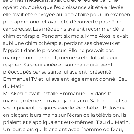
selon les médecins, avait dû être retirée par une
opération. Après que l’excroissance ait été enlevée,
elle avait été envoyée au laboratoire pour un examen
plus approfondi et avait été découverte pour être
cancéreuse. Les médecins avaient recommandé la
chimiothérapie. Pendant six mois, Mme Akosile avait
subi une chimiothérapie, perdant ses cheveux et
l’appétit dans le processus. Elle ne pouvait pas
manger correctement, même si elle luttait pour
respirer. Sa sœur aînée et son mari qui étaient
préoccupés par sa santé lui avaient présenté
Emmanuel TV et lui avaient également donné l’Eau
du Matin.
Mr Akosile avait installé Emmanuel TV dans la
maison, même s’il n’avait jamais cru. Sa femme et sa
sœur priaient toujours avec le Prophète T.B. Joshua
en plaçant leurs mains sur l’écran de la télévision. Ils
priaient et s’appliquaient eux-mêmes l’Eau du Matin.
Un jour, alors qu’ils priaient avec l’homme de Dieu,