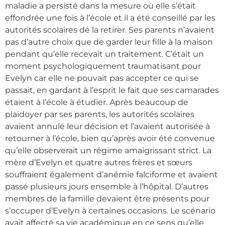
maladie a persisté dans la mesure où elle s’était
effondrée une fois à l’école et il a été conseillé par les
autorités scolaires de la retirer. Ses parents n’avaient
pas d’autre choix que de garder leur fille à la maison
pendant qu’elle recevait un traitement. C’était un
moment psychologiquement traumatisant pour
Evelyn car elle ne pouvait pas accepter ce qui se
passait, en gardant à l’esprit le fait que ses camarades
étaient à l’école à étudier. Après beaucoup de
plaidoyer par ses parents, les autorités scolaires
avaient annulé leur décision et l’avaient autorisée à
retourner à l’école, bien qu’après avoir été convenue
qu’elle observerait un régime amaigrissant strict. La
mère d’Evelyn et quatre autres frères et sœurs
souffraient également d’anémie falciforme et avaient
passé plusieurs jours ensemble à l’hôpital. D’autres
membres de la famille devaient être présents pour
s’occuper d’Evelyn à certaines occasions. Le scénario
avait affecté sa vie académique en ce sens qu’elle