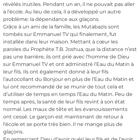
révélés inutiles. Pendant un an, il ne pouvait pas aller
à l’école. Au lieu de cela, il a développé un autre
problème: la dépendance aux glaçons.
Grâce à un ami de la famille, les Mutabazis sont
tombés sur Emmanuel TV qui finalement, fut
installée dans leur maison. Mettant à cœur les
paroles du Prophète T.B. Joshua, que la distance n’est
pas une barrière, ils ont prié avec l’homme de Dieu
sur Emmanuel TV et ont administré l’Eau du Matin à
leur fils. Ils ont également donné à leur fils
l’autocollant du Bonjour en plus de l’Eau du Matin et
lui ont recommandé de se munir de tout cela et
d’utiliser de temps en temps l’Eau du Matin. Peu de
temps après, la santé de leur fils revint à son état
normal. Les maux de tête et les évanouissements
ont cessé. Le garçon est maintenant de retour à
l’école et se porte très bien. Il ne mange plus de
glaçons.
En remerciant Dieu d’avoir guéri leur fils et de l’avoir