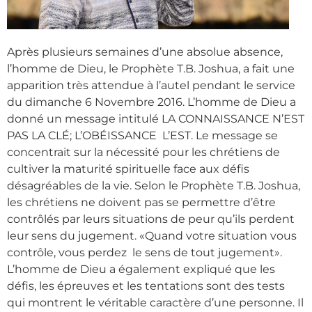
Après plusieurs semaines d’une absolue absence,
l’homme de Dieu, le Prophète T.B. Joshua, a fait une
apparition très attendue à l’autel pendant le service
du dimanche 6 Novembre 2016. L’homme de Dieu a
donné un message intitulé LA CONNAISSANCE N’EST
PAS LA CLÉ; L’OBÉISSANCE L’EST. Le message se
concentrait sur la nécessité pour les chrétiens de
cultiver la maturité spirituelle face aux défis
désagréables de la vie. Selon le Prophète T.B. Joshua,
les chrétiens ne doivent pas se permettre d’être
contrôlés par leurs situations de peur qu’ils perdent
leur sens du jugement. «Quand votre situation vous
contrôle, vous perdez le sens de tout jugement».
L’homme de Dieu a également expliqué que les
défis, les épreuves et les tentations sont des tests
qui montrent le véritable caractère d’une personne. Il