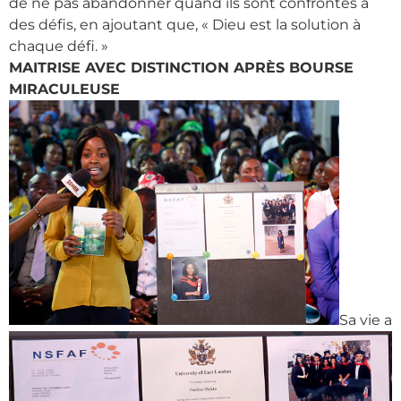
de ne pas abandonner quand ils sont confrontés à
des défis, en ajoutant que, « Dieu est la solution à
chaque défi. »
MAITRISE AVEC DISTINCTION APRÈS BOURSE
MIRACULEUSE
Sa vie a