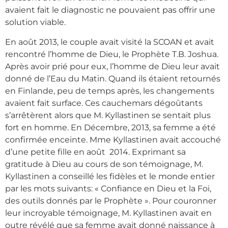
avaient fait le diagnostic ne pouvaient pas offrir une
solution viable.
En août 2013, le couple avait visité la SCOAN et avait
rencontré l’homme de Dieu, le Prophète T.B. Joshua.
Après avoir prié pour eux, l’homme de Dieu leur avait
donné de l’Eau du Matin. Quand ils étaient retournés
en Finlande, peu de temps après, les changements
avaient fait surface. Ces cauchemars dégoûtants
s’arrêtèrent alors que M. Kyllastinen se sentait plus
fort en homme. En Décembre, 2013, sa femme a été
confirmée enceinte. Mme Kyllastinen avait accouché
d’une petite fille en août 2014. Exprimant sa
gratitude à Dieu au cours de son témoignage, M.
Kyllastinen a conseillé les fidèles et le monde entier
par les mots suivants: « Confiance en Dieu et la Foi,
des outils donnés par le Prophète ». Pour couronner
leur incroyable témoignage, M. Kyllastinen avait en
outre révélé que sa femme avait donné naissance à