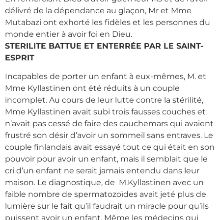
délivré de la dépendance au glaçon, Mr et Mme
Mutabazi ont exhorté les fidèles et les personnes du
monde entier à avoir foi en Dieu.
STERILITE BATTUE ET ENTERRÉE PAR LE SAINT-
ESPRIT
Incapables de porter un enfant à eux-mêmes, M. et
Mme Kyllastinen ont été réduits à un couple
incomplet. Au cours de leur lutte contre la stérilité,
Mme Kyllastinen avait subi trois fausses couches et
n’avait pas cessé de faire des cauchemars qui avaient
frustré son désir d’avoir un sommeil sans entraves. Le
couple finlandais avait essayé tout ce qui était en son
pouvoir pour avoir un enfant, mais il semblait que le
cri d’un enfant ne serait jamais entendu dans leur
maison. Le diagnostique, de M.Kyllastinen avec un
faible nombre de spermatozoïdes avait jeté plus de
lumière sur le fait qu’il faudrait un miracle pour qu’ils
puissent avoir un enfant. Même les médecins qui